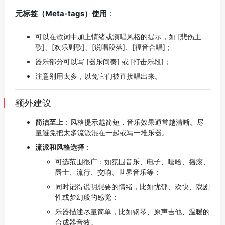
元标签（Meta-tags）使用
：
可以在歌词中加上情绪或演唱风格的提示，如 [悲伤主
歌]、[欢乐副歌]、[说唱段落]、[福音合唱]；
器乐部分可以写 [器乐间奏] 或 [打击乐段]；
注意别用太多，以免它们被直接唱出来。
额外建议
简洁至上
：风格提示越简短，音乐效果通常越清晰。尽
量避免把太多流派混在一起或写一堆乐器。
流派和风格选择
：
可选范围很广：如氛围音乐、电子、嘻哈、摇滚、
爵士、流行、交响、世界音乐等；
同时记得说明想要的情绪，比如忧郁、欢快、戏剧
性或梦幻般的感觉；
乐器描述尽量简单，比如钢琴、原声吉他、温暖的
合成器音效。