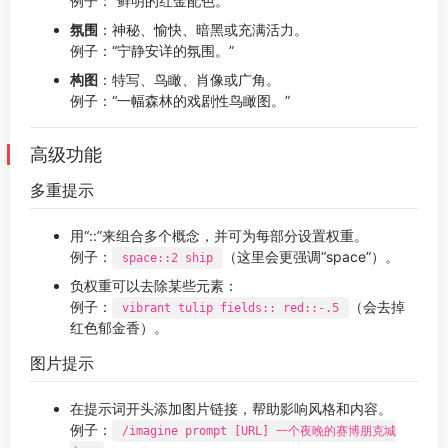
例子：“鲜明的红金配色。”
氛围
：神秘、愉快、暗黑或充满活力。
例子：“宁静安详的氛围。”
构图
：特写、鸟瞰、肖像或广角。
例子：“一幅森林的戏剧性鸟瞰图。”
高级功能
多重提示
用“::”来组合多个概念，并可为每部分设置权重。
例子：
（这里会更强调“space”）。
space::2 ship
负权重可以去除某些元素：
例子：
（会去掉
vibrant tulip fields:: red::-.5
红色郁金香）。
图片提示
在提示词开头添加图片链接，帮助影响风格和内容。
例子：
/imagine prompt [URL] 一个夜晚的赛博朋克城