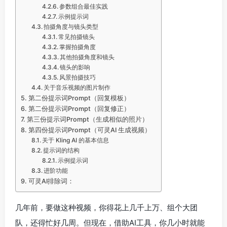
参数组合最佳实践
示例提示词
拍摄角度与镜头类型
常见拍摄镜头
掌握拍摄角度
其他拍摄角度和镜头
镜头的影响
风景拍摄技巧
关于音乐视频的图片制作
第二份提示词Prompt（回复模板）
第二份提示词Prompt（回复修正）
第三份提示词Prompt（生成相似的照片）
第四份提示词Prompt（可灵AI 生成视频）
关于 Kling AI 的基本信息
提示词的结构
示例提示词
进阶功能
可灵AI排除词：
几年前，要做这种视频，你得花上几千上万、组个大团
队，还得忙好几周。但现在，借助AI工具，你几小时就能