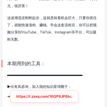
元，很厉害！
这波潮流还刚刚起步，这就意味着机会巨大，只要你抓住
了，就能快速涨粉、赚钱。学会这套流程后，你可以把视
频分享到YouTube、TikTok、Instagram等平台，可以吸
粉无数。
本期用到的工具：
▬▬▬▬▬▬▬▬▬▬▬▬▬▬▬▬▬▬▬▬▬
►向有风咨询，加入我的知识星球圈子：
➜
https://t.zsxq.com/16QP9JP8b