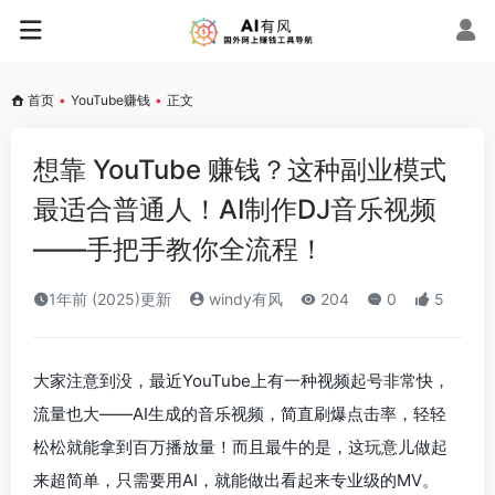
首页
•
YouTube赚钱
•
正文
想靠 YouTube 赚钱？这种副业模式
最适合普通人！AI制作DJ音乐视频
——手把手教你全流程！
1年前 (2025)更新
windy有风
204
0
5
大家注意到没，最近YouTube上有一种视频起号非常快，
流量也大——AI生成的音乐视频，简直刷爆点击率，轻轻
松松就能拿到百万播放量！而且最牛的是，这玩意儿做起
来超简单，只需要用AI，就能做出看起来专业级的MV。