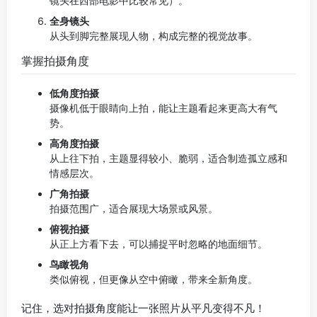
镜头在西部电影中比较常见）。
全身镜头
从头到脚完整展现人物，构成完整的视觉故事。
掌握拍摄角度
低角度拍摄
摄像机低于眼睛向上拍，能让主题看起来更高大有气
势。
高角度拍摄
从上往下拍，主题显得较小、脆弱，适合制造孤立感和
情感层次。
广角拍摄
拍摄范围广，适合展现大场景或风景。
俯视拍摄
从正上方看下去，可以捕捉平时忽略的地面细节。
鸟瞰视角
类似俯视，但更像从空中俯瞰，带来全新角度。
记住，选对拍摄角度能让一张照片从平凡变得不凡！