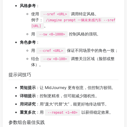
风格参考
：
使用
调用特定风格。
--sref <URL>
例子：
/imagine prompt 一辆未来感汽车 --sref
。
[URL]
用
控制风格的强弱。
--sw <0–1000>
角色参考
：
用
保证不同场景中的角色一致；
--cref <URL>
结合
调整关注区域（脸部或整
--cw <0–100>
体）。
提示词技巧
简短提示
：让 MidJourney 更有创意，但控制力较弱。
详细提示
：控制更精准，但可能减少随机性。
用词讲究
：用“庞大”代替“大”，能更好地传达细节。
重复多次
：用
以获得稳定效果。
--repeat <1–40>
参数组合最佳实践