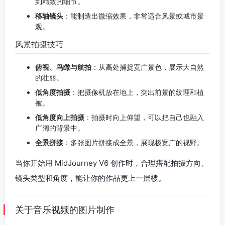
到精致的细节。
移轴镜头
：能制造出微缩效果，非常适合风景或城市景
观。
风景拍摄技巧
俯视、鸟瞰与航拍
：从高处捕捉宽广景色，展示大自然
的壮丽。
低角度拍摄
：把摄像机放在地上，突出前景的纹理和植
被。
低角度向上拍摄
：拍摄时向上仰望，可以把自己也融入
广阔的背景中。
全景拼接
：多张图片拼接成全景，展现极宽广的视野。
当你开始用 MidJourney V6 创作时，合理搭配拍摄方向、
镜头类型和角度，能让你的作品更上一层楼。
关于音乐视频的图片制作