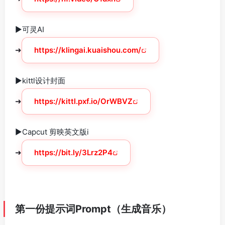
►可灵AI
➜
https://klingai.kuaishou.com/
►kittl设计封面
➜
https://kittl.pxf.io/OrWBVZ
►Capcut 剪映英文版i
➜
https://bit.ly/3Lrz2P4
第一份提示词Prompt（生成音乐）