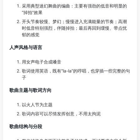
采用典型迷幻舞曲的编曲：主要有强劲的低音和明显的
“掉拍”效果
开头节奏较慢、梦幻；慢慢进入充满能量的节奏；高潮
时低音特别强烈，伴随掉拍；最后再回到缓慢、带点忧
郁的感觉
人声风格与语言
用女声电子合成嗓音
歌词使用英语，既有“la-la”的哼唱，也穿插一些完整的句
子
歌曲主题与歌词方向
以火人节为主题
歌词内容可以尽情发挥创意，不用太拘泥
歌曲结构与分段