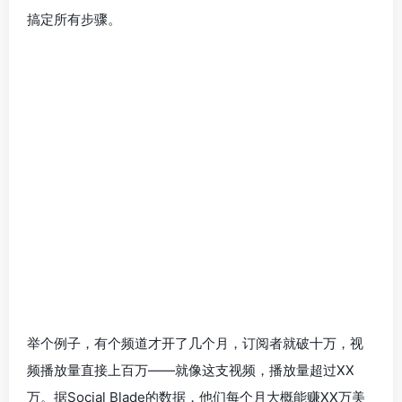
搞定所有步骤。
举个例子，有个频道才开了几个月，订阅者就破十万，视
频播放量直接上百万——就像这支视频，播放量超过XX
万。据Social Blade的数据，他们每个月大概能赚XX万美