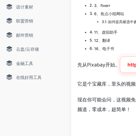
3、fiverr
设计素材
6、焦点小组网站
联盟营销
如何提高被选中
11、虚拟助手
邮件营销
12、翻译
云盘/云存储
16、电子书
金融工具
先从Pixabay开始。
htt
在线好用工具
它是个宝藏库，里头的视频
现在你可能会问，这视频免费
频道，零成本，超简单！