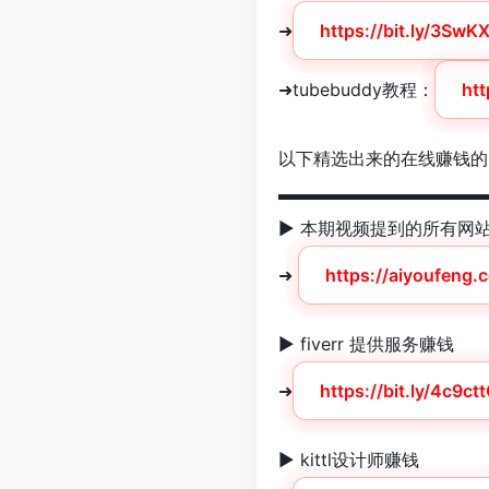
➜
https://bit.ly/3SwKX
➜tubebuddy教程：
ht
以下精选出来的在线赚钱的
▬▬▬▬▬▬▬▬▬▬▬▬
► 本期视频提到的所有网
➜
https://aiyoufeng
► fiverr 提供服务赚钱
➜
https://bit.ly/4c9ct
► kittl设计师赚钱