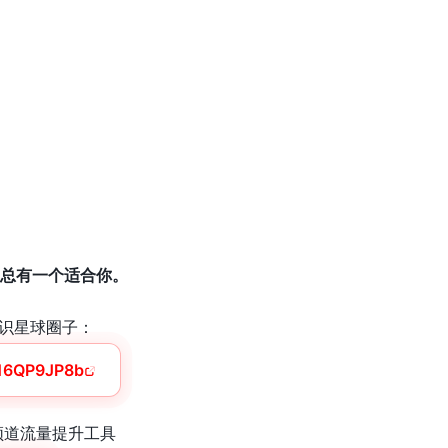
，总有一个适合你。
识星球圈子：
/16QP9JP8b
ube频道流量提升工具