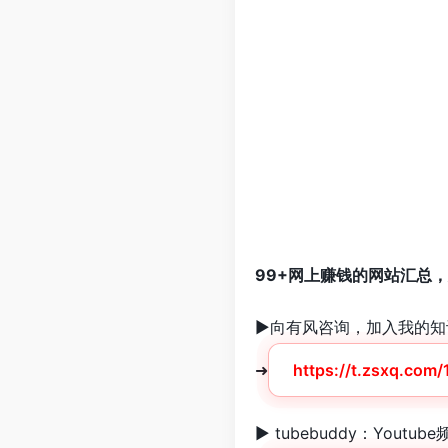
99+网上赚钱的网站汇总
►向有风咨询，加入我的知
➜
https://t.zsxq.com
► tubebuddy：Yout