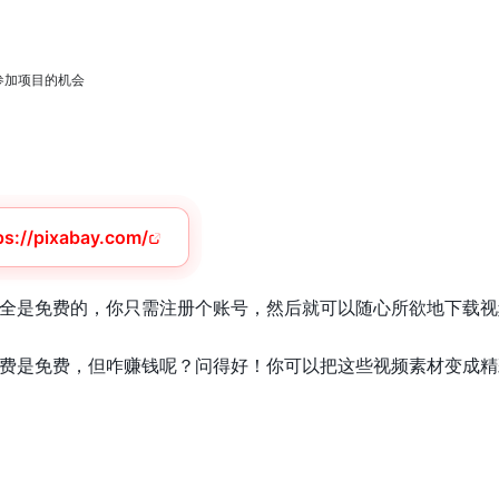
参加项目的机会
ps://pixabay.com/
全是免费的，你只需注册个账号，然后就可以随心所欲地下载视
是免费，但咋赚钱呢？问得好！你可以把这些视频素材变成精彩的视