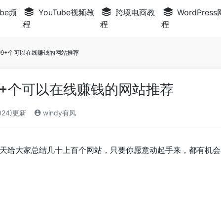
be频
YouTube视频教
跨境电商教
WordPres
程
程
程
外99+个可以在线赚钱的网站推荐
99+个可以在线赚钱的网站推荐
024)更新
windy有风
天给大家总结几十上百个网站，只要你愿意动起手来，都有机会