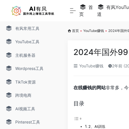
首
有风YouTu
页
道
有风常用工具
首页
•
YouTube赚钱
•
2024年国
YouTube工具
2024年国外
主机服务器
YouTube赚钱
2年前 (2
Wordpress工具
TikTok资源
在线赚钱的网站
非常多，今
跨境电商
目录
AI视频工具
Pinterest工具
2、AI训练