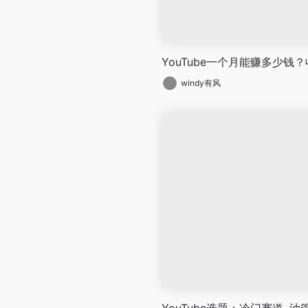
YouTube一个月能赚多少钱
windy有风