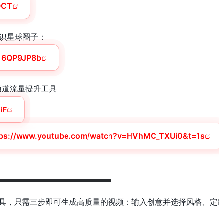
cOCT
识星球圈子：
/16QP9JP8b
ube频道流量提升工具
iF
tps://www.youtube.com/watch?v=HVhMC_TXUi0&t=1s
▬▬▬▬▬▬▬▬▬▬▬▬
生成工具，只需三步即可生成高质量的视频：输入创意并选择风格