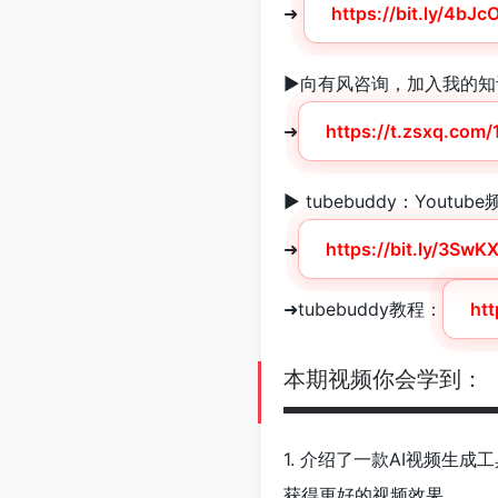
➜
https://bit.ly/4bJ
►向有风咨询，加入我的知
➜
https://t.zsxq.com
► tubebuddy：Yout
➜
https://bit.ly/3SwKX
➜tubebuddy教程：
ht
本期视频你会学到：
▬▬▬▬▬▬▬▬▬
1. 介绍了一款AI视频
获得更好的视频效果。