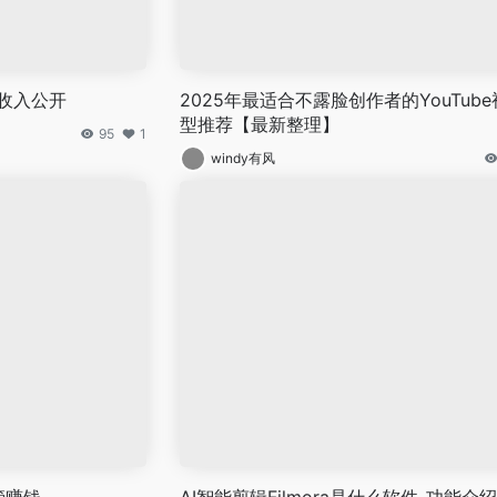
？收入公开
2025年最适合不露脸创作者的YouTub
型推荐【最新整理】
95
1
windy有风