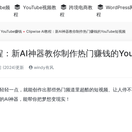
be频
YouTube视频教
跨境电商教
WordPres
程
程
程
YouTube赚钱
•
Clipwise AI教程：新AI神器教你制作热门赚钱的YouTube短视频
AI教程：新AI神器教你制作热门赚钱的Yo
 (2024)更新
windy有风
轻轻一点，就能创作出那些热门频道里超酷的短视频、让人停不
的AI神器，能帮你把梦想变现实！