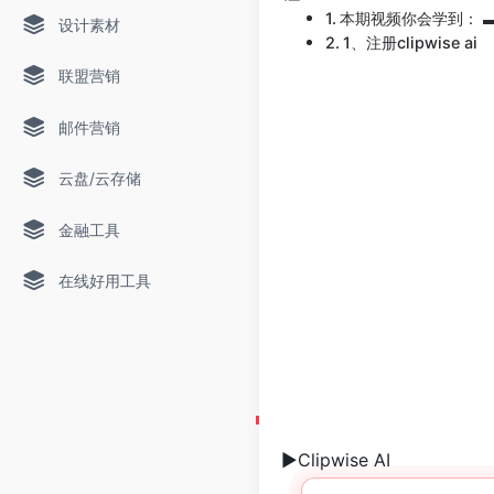
本期视频你会学到： 
设计素材
1、注册clipwise ai
联盟营销
邮件营销
云盘/云存储
金融工具
在线好用工具
►Clipwise AI