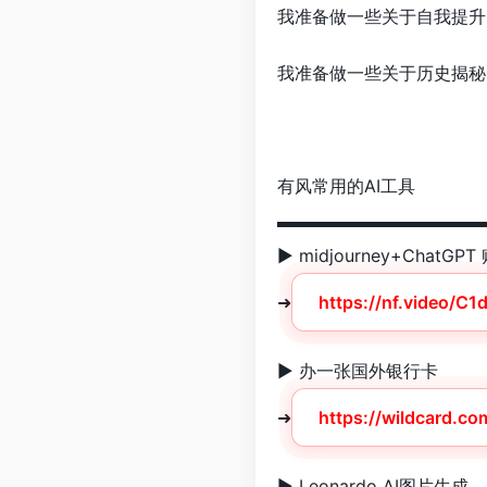
我准备做一些关于自我提升
我准备做一些关于历史揭秘
有风常用的AI工具
▬▬▬▬▬▬▬▬▬▬▬▬
► midjourney+Cha
➜
https://nf.video/C1
► 办一张国外银行卡
➜
https://wildcard.co
► Leonardo AI图片生成