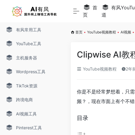
首
有风YouTu
页
道
有风常用工具
首页
•
YouTube视频教程
•
AI视频
•
YouTube工具
Clipwise 
主机服务器
YouTube视频教程
2年前
Wordpress工具
TikTok资源
你是不是经常梦想着，只需
跨境电商
频？，现在市面上有个不错
AI视频工具
目录
Pinterest工具