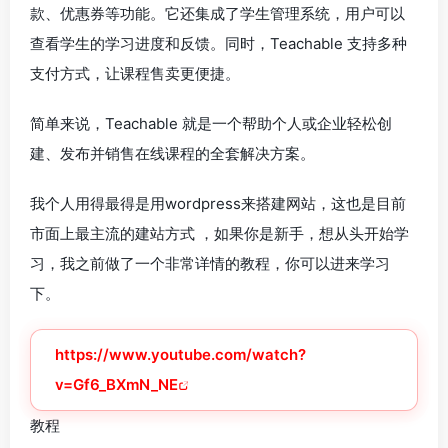
款、优惠券等功能。它还集成了学生管理系统，用户可以
查看学生的学习进度和反馈。同时，Teachable 支持多种
支付方式，让课程售卖更便捷。
简单来说，Teachable 就是一个帮助个人或企业轻松创
建、发布并销售在线课程的全套解决方案。
我个人用得最得是用wordpress来搭建网站，这也是目前
市面上最主流的建站方式 ，如果你是新手，想从头开始学
习，我之前做了一个非常详情的教程，你可以进来学习
下。
https://www.youtube.com/watch?
v=Gf6_BXmN_NE
教程