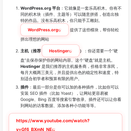
WordPress.org 平台
：它就像是一套乐高积木。你有不
同的积木块（插件、主题等）可以随意拼搭，创造出独
特的作品。没有乐高积木，你只能手工雕刻。
WordPress.org
提供了这些模块，帮你轻松
拼出理想的网站
主机（推荐
Hostinger
）
：你还需要一个“硬
盘”去保存保护你的网站内容。这个“硬盘”就是主机。
Hostinger
是我们推荐的主机服务商，价格非常亲民，
每月大概两三美元，并且提供出色的稳定性和速度，特
别适合初学者和预算有限的用户。
插件
：最后一部分是你可以加的各种插件，比如你可以
安装 SEO 插件（比如 Yoast），让网站更容易被
Google、Bing 百度等搜索引擎收录。插件还可以让你看
到网站的访客数据、添加各种小功能等等。
https://www.youtube.com/watch?
v=Gf6_BXmN_NE