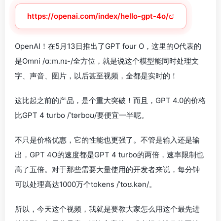
https://openai.com/index/hello-gpt-4o/
OpenAI！在5月13日推出了GPT four O，这里的O代表的
是Omni /ɑːm.nɪ-/全方位，就是说这个模型能同时处理文
字、声音、图片，以后甚至视频，全都是实时的！
这比起之前的产品，是个重大突破！而且，GPT 4.0的价格
比GPT 4 turbo /ˈtərboʊ/要便宜一半呢。
不只是价格优惠，它的性能也更强了。不管是输入还是输
出，GPT 4O的速度都是GPT 4 turbo的两倍，速率限制也
高了五倍。对于那些需要大量使用的开发者来说，每分钟
可以处理高达1000万个tokens /ˈtoʊ.kən/。
所以，今天这个视频，我就是要教大家怎么用这个最先进