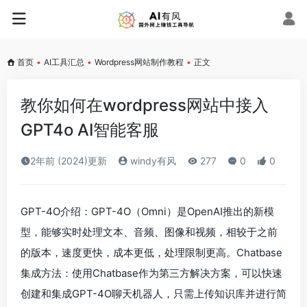
首页
•
AI工具汇总
•
Wordpress网站制作教程
•
正文
教你如何在wordpress网站中接入
GPT4o AI智能客服
2年前 (2024)更新
windy有风
277
0
0
GPT-4O介绍：GPT-4O（Omni）是OpenAI推出的新模
型，能够实时处理文本、音频、图像和视频，相较于之前
的版本，速度更快，成本更低，处理限制更高。Chatbase
集成方法：使用Chatbase作为第三方解决方案，可以快速
创建和集成GPT-4O聊天机器人，只需上传知识库并进行简