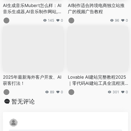
AI生成音乐Mubert怎么样：AI
AI制作适合跨境电商独立站推
音乐生成器,AI音乐制作网站,AI
广的视频广告教程
作曲Mubert测评教程
145
0
96
0
2025年最新海外客户开发、AI
Lovable AI建站完整教程2025
获客打法！
｜零代码AI建站工具全流程演
示
89
0
301
0
暂无评论