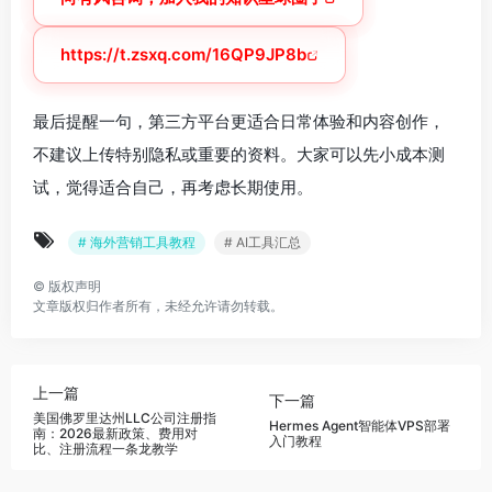
https://t.zsxq.com/16QP9JP8b
最后提醒一句，第三方平台更适合日常体验和内容创作，
不建议上传特别隐私或重要的资料。大家可以先小成本测
试，觉得适合自己，再考虑长期使用。
# 海外营销工具教程
# AI工具汇总
©
版权声明
文章版权归作者所有，未经允许请勿转载。
上一篇
下一篇
美国佛罗里达州LLC公司注册指
Hermes Agent智能体VPS部署
南：2026最新政策、费用对
入门教程
比、注册流程一条龙教学