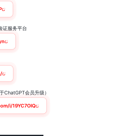
P
子邮件验证服务平台
yn
/
ChatGPT会员升级）
.com/i/19YC7OIQ
▬▬▬▬▬▬▬▬▬