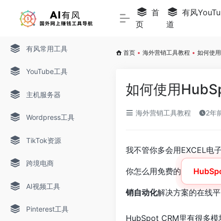
首
有风YouTu
页
道
有风常用工具
首页
•
海外营销工具教程
•
如何使用H
YouTube工具
如何使用HubSp
主机服务器
海外营销工具教程
2年前
Wordpress工具
TikTok资源
我不管你多会用EXCEL
跨境电商
你怎么用免费的
HubSp
AI视频工具
销自动化
解决方案的在线平
Pinterest工具
HubSpot CRM里