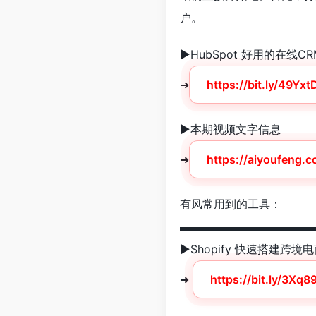
户。
►HubSpot 好用的在线
➜
https://bit.ly/49Yx
►本期视频文字信息
➜
https://aiyoufeng.
有风常用到的工具：
▬▬▬▬▬▬▬▬▬▬▬▬
►Shopify 快速搭建跨境
➜
https://bit.ly/3Xq8