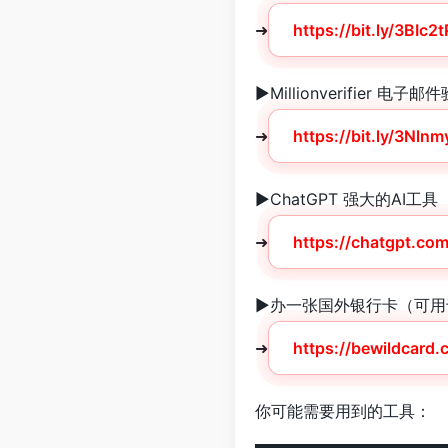
➜
https://bit.ly/3BIc2t
►Millionverifier 电
➜
https://bit.ly/3Nlnm
►ChatGPT 强大的AI工具
➜
https://chatgpt.com
►办一张国外银行卡（可用于
➜
https://bewildcard
你可能需要用到的工具：
▬▬▬▬▬▬▬▬▬▬▬▬