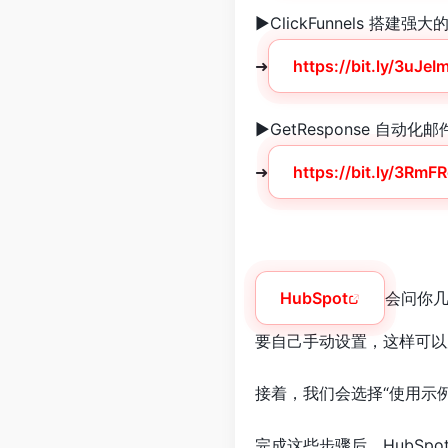
►ClickFunnels 搭建
➜
https://bit.ly/3uJeI
►GetResponse 自动化
➜
https://bit.ly/3RmF
HubSpot
会问你
要自己手动设置，这样可以
接着，我们会选择“使用示
完成这些步骤后，HubS