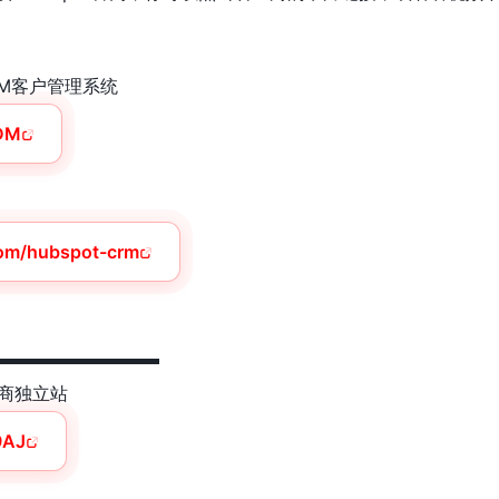
CRM客户管理系统
tDM
com/hubspot-crm
▬▬▬▬▬▬▬▬▬
电商独立站
9AJ