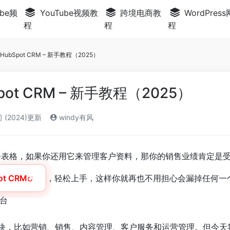
be频
YouTube视频教
跨境电商教
WordPres
程
程
程
ubSpot CRM – 新手教程（2025）
ot CRM – 新手教程（2025）
 (2024)更新
windy有风
电子表格，如果你还用它来管理客户资料，那你的销售业绩肯定是
ot CRM
，轻松上手，这样你就再也不用担心会漏掉任何一
台
有很多模块，比如营销、销售、内容管理、客户服务和运营管理。但