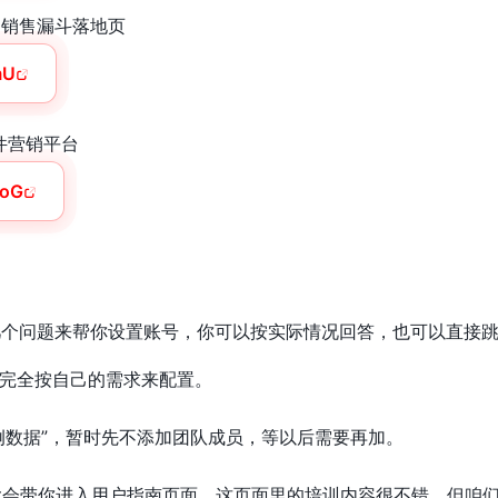
强大的销售漏斗落地页
mU
邮件营销平台
RoG
几个问题来帮你设置账号，你可以按实际情况回答，也可以直接
完全按自己的需求来配置。
例数据”，暂时先不添加团队成员，等以后需要再加。
pot会带你进入用户指南页面。这页面里的培训内容很不错，但