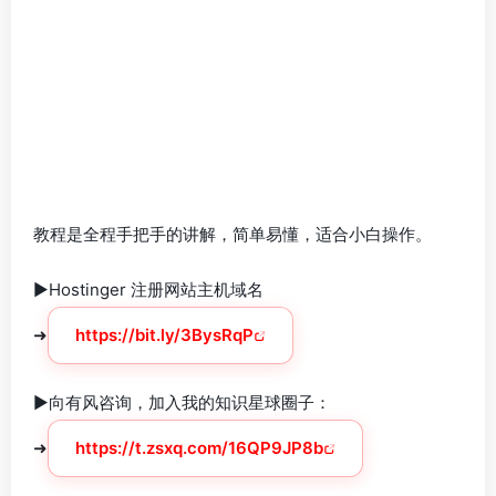
教程是全程手把手的讲解，简单易懂，适合小白操作。
►Hostinger 注册网站主机域名
➜
https://bit.ly/3BysRqP
►向有风咨询，加入我的知识星球圈子：
➜
https://t.zsxq.com/16QP9JP8b