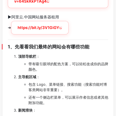
v=64SkKkPTAg4
►阿里云.中国网站服务器租用
➜
https://bit.ly/3V1GiGY
1、先看看我们最终的网站会有哪些功能
顶部导航栏
：
带有吸引眼球的配色方案，可以轻松改成你的品牌
颜色。
主导航区域
：
包含 Logo、菜单链接、搜索功能（搜索功能对博
客类网站非常重要）。
还有一个侧边栏菜单，可以展示作者信息或者其他
附加功能。
新闻滑块
：