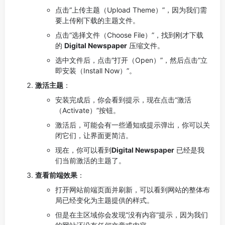
点击“上传主题（Upload Theme）”，因为我们需
要上传刚下载的主题文件。
点击“选择文件（Choose File）”，找到刚才下载
的
Digital Newspaper
压缩文件。
选中文件后，点击“打开（Open）”，然后点击“立
即安装（Install Now）”。
激活主题
：
安装完成后，你会看到提示，现在点击“激活
（Activate）”按钮。
激活后，可能会有一些通知或提示弹出，你可以关
闭它们，让界面更简洁。
现在，你可以看到
Digital Newspaper
已经是我
们当前激活的主题了。
查看前端效果
：
打开网站前端页面并刷新，可以看到网站的整体布
局已经变化为主题提供的样式。
但是在主区域你会发现“没有内容”提示，因为我们