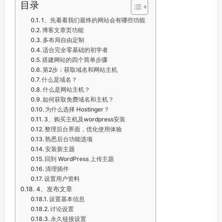
目录
1、先看看我们最终的网站会有哪些功能
博客文章页功能
多布局自由定制
适合完全零基础的初学者
搭建网站的四个简单步骤
第2步：获取域名和网站主机
什么是域名？
什么是网站主机？
如何获取免费域名和主机？
为什么选择 Hostinger？
3、购买主机及wordpress安装
整理后台界面，优化使用体验
熟悉后台功能选项
安装新主题
回到 WordPress 上传主题
清理插件
设置用户资料
4、发布文章
设置基本信息
讨论设置
永久链接设置