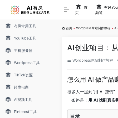
首
有风You
页
频道
有风常用工具
首页
•
Wordpress网站制作教程
•
A
YouTube工具
AI创业项目：
主机服务器
Wordpress网站制作教程
Wordpress工具
TikTok资源
怎么用 AI 做产
跨境电商
很多人一提到“用 AI 赚
AI视频工具
一条路是：
用 AI 找到真
Pinterest工具
目录