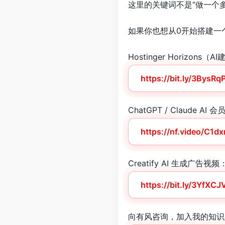
这里的关键词不是“做一个多
如果你也想从0开始搭建一个
Hostinger Horizon
https://bit.ly/3BysRq
ChatGPT / Claude
https://nf.video/C1dx
Creatify AI 生成广告视频
https://bit.ly/3YfXCJ
向有风咨询，加入我的知识