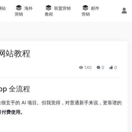
s网站
海外
联盟营销
邮件
营销
教程
营销
p网站教程
140
0
0
pp 全流程
来很玄乎的 AI 项目。但我觉得，对普通新手来说，更靠谱的
按月付费使用。