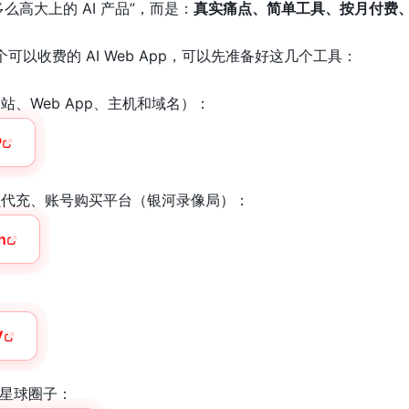
么高大上的 AI 产品”，而是：
真实痛点、简单工具、按月付费
可以收费的 AI Web App，可以先准备好这几个工具：
s（AI建站、Web App、主机和域名）：
P
 AI 会员代充、账号购买平台（银河录像局）：
n
：
V
星球圈子：