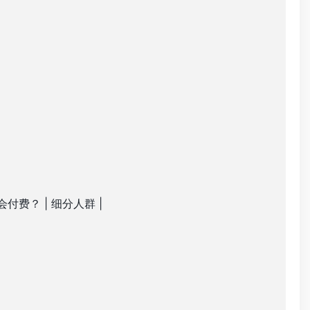
会付费？ | 细分人群 |