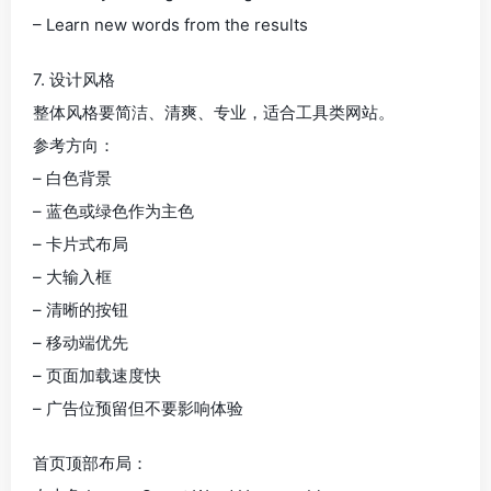
– Learn new words from the results
7. 设计风格
整体风格要简洁、清爽、专业，适合工具类网站。
参考方向：
– 白色背景
– 蓝色或绿色作为主色
– 卡片式布局
– 大输入框
– 清晰的按钮
– 移动端优先
– 页面加载速度快
– 广告位预留但不要影响体验
首页顶部布局：