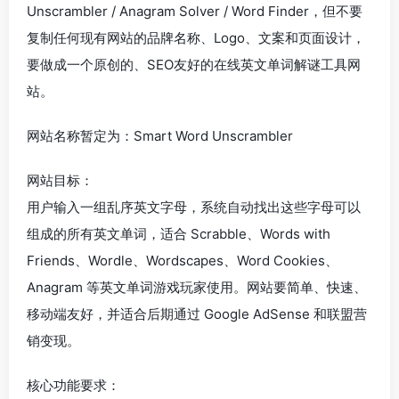
Unscrambler / Anagram Solver / Word Finder，但不要
复制任何现有网站的品牌名称、Logo、文案和页面设计，
要做成一个原创的、SEO友好的在线英文单词解谜工具网
站。
网站名称暂定为：Smart Word Unscrambler
网站目标：
用户输入一组乱序英文字母，系统自动找出这些字母可以
组成的所有英文单词，适合 Scrabble、Words with
Friends、Wordle、Wordscapes、Word Cookies、
Anagram 等英文单词游戏玩家使用。网站要简单、快速、
移动端友好，并适合后期通过 Google AdSense 和联盟营
销变现。
核心功能要求：