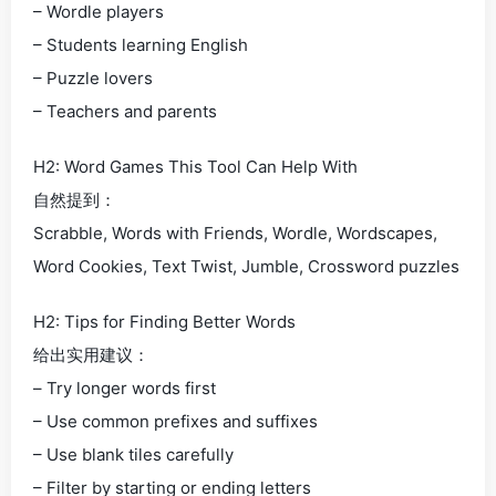
– Wordle players
– Students learning English
– Puzzle lovers
– Teachers and parents
H2: Word Games This Tool Can Help With
自然提到：
Scrabble, Words with Friends, Wordle, Wordscapes,
Word Cookies, Text Twist, Jumble, Crossword puzzles
H2: Tips for Finding Better Words
给出实用建议：
– Try longer words first
– Use common prefixes and suffixes
– Use blank tiles carefully
– Filter by starting or ending letters