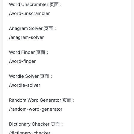
Word Unscrambler 页面：
/word-unscrambler
Anagram Solver 页面：
/anagram-solver
Word Finder 页面：
/word-finder
Wordle Solver 页面：
/wordle-solver
Random Word Generator 页面：
/random-word-generator
Dictionary Checker 页面：
/dictionary-checker