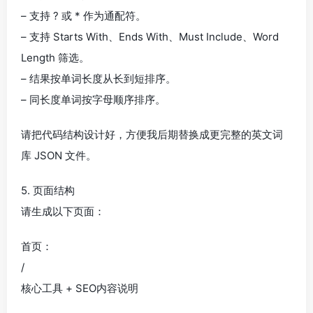
– 支持 ? 或 * 作为通配符。
– 支持 Starts With、Ends With、Must Include、Word
Length 筛选。
– 结果按单词长度从长到短排序。
– 同长度单词按字母顺序排序。
请把代码结构设计好，方便我后期替换成更完整的英文词
库 JSON 文件。
5. 页面结构
请生成以下页面：
首页：
/
核心工具 + SEO内容说明