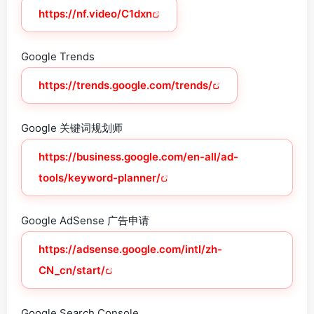
https://nf.video/C1dxn
Google Trends
https://trends.google.com/trends/
Google 关键词规划师
https://business.google.com/en-all/ad-
tools/keyword-planner/
Google AdSense 广告申请
https://adsense.google.com/intl/zh-
CN_cn/start/
Google Search Console