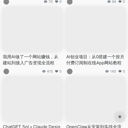
70
0
94
0
我用AI做了一个网站赚钱，从
AI创业项目：从0搭建一个按月
建站到接入广告变现全流程
付费订阅制在线App网站教程
415
0
140
0
ChatGPT Sol＋Claude Desig
OpenClaw从安装到实战全流