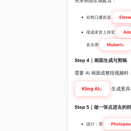
先录制或生成配音：
自然口播首选
Eleve
现成录音上传至
Ado
音乐用
Mubert
Step 4｜画面生成与剪辑
需要 AI 画面或整段视频
Kling AI
生成更具
Step 5｜做一张点进去的
设计：用
Photopea