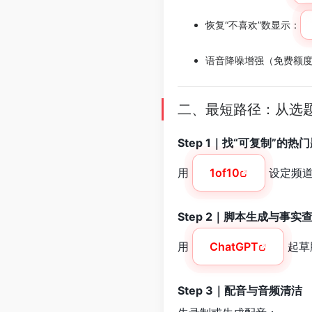
恢复“不喜欢”数显示：
语音降噪增强（免费额
二、最短路径：从选题
Step 1｜找“可复制”的热
用
1of10
设定频道
Step 2｜脚本生成与事实
用
ChatGPT
起草
Step 3｜配音与音频清洁