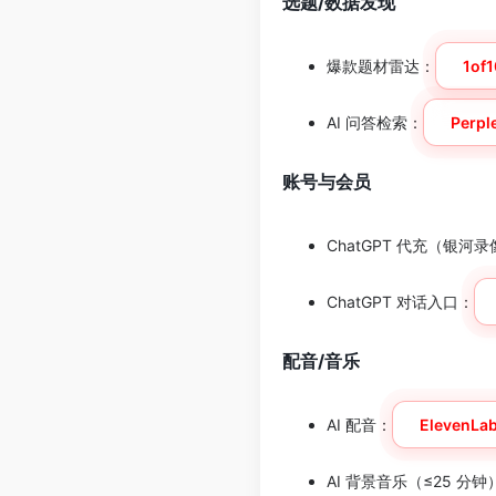
选题/数据发现
爆款题材雷达：
1of1
AI 问答检索：
Perpl
账号与会员
ChatGPT 代充（银河
ChatGPT 对话入口：
配音/音乐
AI 配音：
ElevenLa
AI 背景音乐（≤25 分钟