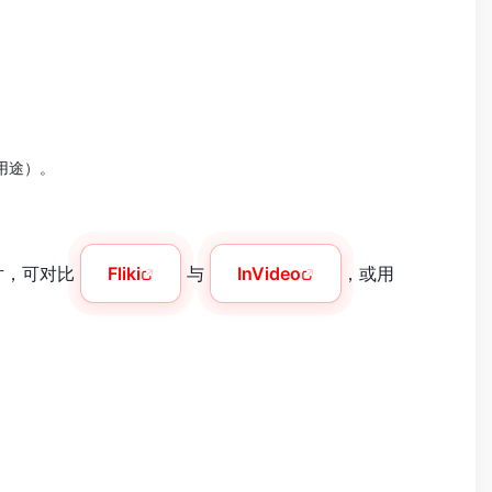
业用途）。
片，可对比
Fliki
与
InVideo
，或用