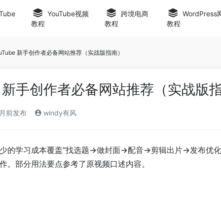
Tube
YouTube视频
跨境电商
WordPres
教程
教程
教程
 YouTube 新手创作者必备网站推荐（实战版指南）
Tube 新手创作者必备网站推荐（实战版
个月前发布
windy有风
少的学习成本覆盖“找选题→做封面→配音→剪辑出片→发布优化
作。部分用法要点参考了原视频口述内容。