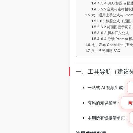
5.4 SEO 标题 &
5.5 合规与素材授
六、通用上手公式与 Prom
6.1 标题公式（适配 
6.2 封面图提示词公
6.3 脚本开头公式
6.4 分镜 Promp
七、发布 Checklist（
八、常见问题 FAQ
一、工具导航（建议
一站式 AI 视频生成：
有风的知识星球：
向
本期所有链接清单页：