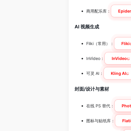
商用配乐库：
Epide
AI 视频生成
Fliki（常用）：
Fliki
InVideo：
InVideo
可灵 AI：
Kling AI
封面/设计与素材
在线 PS 替代：
Pho
图标与贴纸库：
Flat