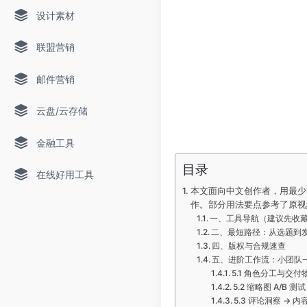
设计素材
联盟营销
邮件营销
云盘/云存储
金融工具
目录
在线好用工具
本文面向中文创作者，用最少
作。部分用法要点参考了原视
一、工具导航（建议先收
二、最短路径：从选题到发
四、版权与合规速查
五、进阶工作流：小团队一
5.1 角色分工与交
5.2 缩略图 A/B
5.3 评论洞察 →