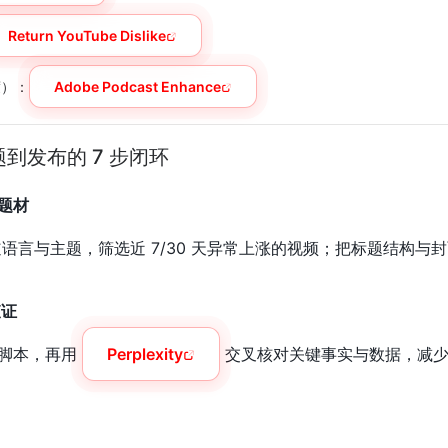
Return YouTube Dislike
度）：
Adobe Podcast Enhance
到发布的 7 步闭环
门题材
语言与主题，筛选近 7/30 天异常上涨的视频；把标题结构与
查证
脚本，再用
Perplexity
交叉核对关键事实与数据，减少