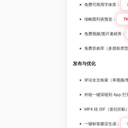
免费可商用字体库：
缩略图列表预览：
T
免费视频/图片素材库：
免费音效库（多授权类
发布与优化
评论全文检索（单视频/
外链一键深链到 App 打
MP4 转 GIF（发社区帖
一键标签建议生成：