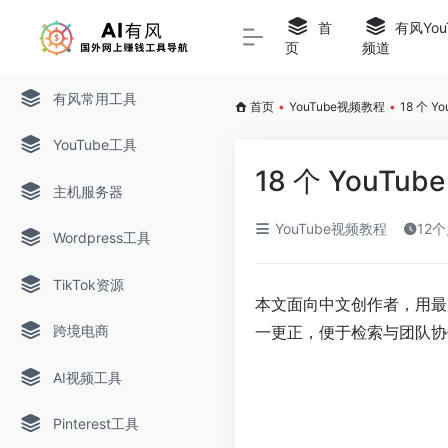
首
有风You
页
频道
有风常用工具
首页
•
YouTube视频教程
•
18 个
YouTube工具
18 个 You
主机服务器
YouTube视频教程
12
Wordpress工具
TikTok资源
本文面向中文创作者，用最
跨境电商
一更正，便于检索与团队协
AI视频工具
Pinterest工具