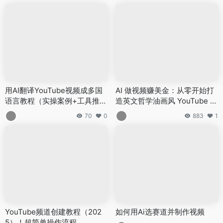
用AI翻译YouTube视频成多国
AI 做视频赚美金：从零开始打
语言教程（实操案例+工具推
造英文哲学油画风 YouTube 无
荐）
露脸频道
70
0
883
1
YouTube频道创建教程（202
如何用Ai选赛道并制作视频
5）！超简单操作流程