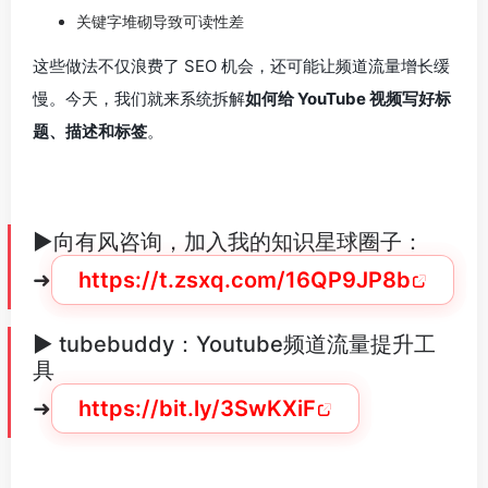
关键字堆砌导致可读性差
这些做法不仅浪费了 SEO 机会，还可能让频道流量增长缓
慢。今天，我们就来系统拆解
如何给 YouTube 视频写好标
题、描述和标签
。
►向有风咨询，加入我的知识星球圈子：
➜
https://t.zsxq.com/16QP9JP8b
► tubebuddy：Youtube频道流量提升工
具
➜
https://bit.ly/3SwKXiF