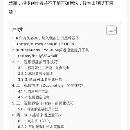
然而，很多创作者并不了解正确用法，经常出现以下问
题：
目录
►向有风咨询，加入我的知识星球圈子：
➜https://t.zsxq.com/16QP9JP8b
► tubebuddy：Youtube频道流量提升工具
➜https://bit.ly/3SwKXiF
一、视频标题的写作技巧
1. 标题要短、易读、重点突出
2. 标题要激发情绪
3. 借助 AI 工具生成标题
二、视频描述（Description）的优化技巧
1. 描述写作方法
2. 复用固定信息
三、视频标签（Tags）的优化技巧
1. 标签的正确使用方法
四、SEO 能带来播放量吗？
1. 点击率（CTR）
2. 平均观看时长 & 完播率