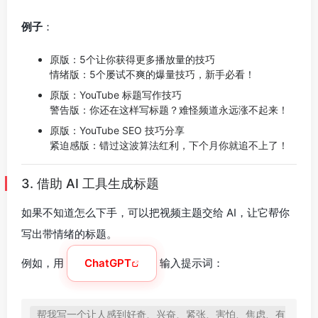
例子
：
原版：5个让你获得更多播放量的技巧
情绪版：5个屡试不爽的爆量技巧，新手必看！
原版：YouTube 标题写作技巧
警告版：你还在这样写标题？难怪频道永远涨不起来！
原版：YouTube SEO 技巧分享
紧迫感版：错过这波算法红利，下个月你就追不上了！
3. 借助 AI 工具生成标题
如果不知道怎么下手，可以把视频主题交给 AI，让它帮你
写出带情绪的标题。
例如，用
ChatGPT
输入提示词：
帮我写一个让人感到好奇、兴奋、紧张、害怕、焦虑、有