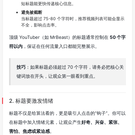
短标题能更快传递核心信息。
避免被截断
当标题超过 75-80 个字符时，推荐视频列表可能会显示
不全，影响点击率。
顶级 YouTuber（如 MrBeast）的标题通常控制在
50 个字
符以内
，保证在任何流量入口都能完整展示。
技巧
：如果标题必须超过 70 个字符，请务必把核心关
键词放在开头，让观众第一眼看到重点。
2. 标题要激发情绪
标题不仅是给算法看的，更是吸引人点击的“钩子”。你可以
在标题中加入情绪元素，让观众产生
好奇、兴奋、紧张、
害怕、焦虑或紧迫感
。