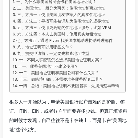
一、为什么非美国居民会卡在美国地址证明？
二、美国地址一般分为两类：住宅地址和商业地址
三、方法一：使用美国朋友或家人的真实住宅地址
四、方法二：寻找可能被识别为住宅地址的虚拟地址
五、方法三：使用更高端的住宅地址服务，比如 VPM
六、方法四：本人去美国时，使用真实短租地址
七、方法五：通过 Fiverr 找美国本地助理协助处理邮件
八、地址证明可以用哪些文件？
九、提交申请前，一定要先检查地址类型
十、不同人群应该怎么选择美国地址证明方案？
十一、哪些美国地址不建议使用？
十二、美国地址证明和美国公司有什么关系？
十三、做跨境电商，还需要准备哪些配套工具？
十四、总结：美国地址证明不要图省事，先搞清楚再申请
很多人一开始以为，申请美国银行账户最难的是护照、签
证、ITIN、EIN，或者账户里面要存多少钱。但真正填资料
的时候才发现，自己往往不是卡在钱上，而是卡在“美国地
址”这个地方。