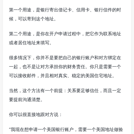
第一个用途，是银行寄出借记卡、信用卡、银行信件的时
候，可以寄到这个地址。
第二个用途，是你在开户申请过程中，把它作为联系地址
或者居住地址来填写。
很多情况下，你并不是要把自己的银行账户和对方绑定在
一起，也不是让对方承担你的财务责任。你只是需要一个
可以接收邮件，并且相对真实、稳定的美国住宅地址。
当然，这个方法有一个前提：关系要足够信任，而且一定
要提前沟通清楚。
你可以很直接地跟对方说：
“我现在想申请一个美国银行账户，需要一个美国地址做验