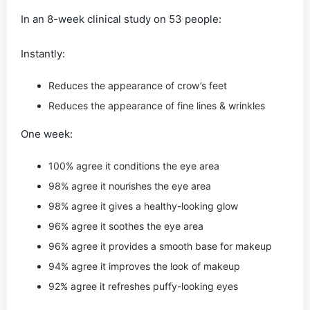
In an 8-week clinical study on 53 people:
Instantly:
Reduces the appearance of crow’s feet
Reduces the appearance of fine lines & wrinkles
One week:
100% agree it conditions the eye area
98% agree it nourishes the eye area
98% agree it gives a healthy-looking glow
96% agree it soothes the eye area
96% agree it provides a smooth base for makeup
94% agree it improves the look of makeup
92% agree it refreshes puffy-looking eyes