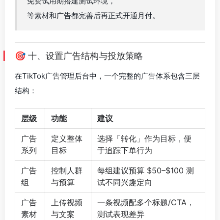
免费试用期搭建测试环境，
等素材和广告都完善后再正式开通月付。
🎯 十、设置广告结构与投放策略
在TikTok广告管理后台中，一个完整的广告体系包含三层
结构：
层级
功能
建议
广告
定义整体
选择「转化」作为目标，便
系列
目标
于追踪下单行为
广告
控制人群
每组建议预算 $50–$100 测
组
与预算
试不同兴趣定向
广告
上传视频
一条视频配多个标题/CTA，
素材
与文案
测试表现差异