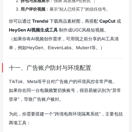
拆包与质感展示
：强调“高质感+性价比”；
用户评价视频
：展示“别人已经买了”的信任信号。
你可以通过
Trendsi
下载商品素材图，再搭配
CapCut
或
HeyGen AI视频生成工具
制作成UGC风格短视频。
（如果你有AI视频创作需求，可用我之前分享的AI工具清
单，例如HeyGen、ElevenLabs、Mubert等。）
十一、广告账户防封与环境配置
TikTok、Meta等平台对广告账户的环境风控非常严格。
如果你在同一台电脑频繁切换账号，很容易被识别为“异常
登录”，导致广告账户被封。
为此，你需要搭建一个“跨境电商环境隔离系统”，主要包括
两项工具：