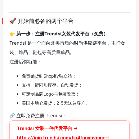
🚀 开始前必备的两个平台
👉
第一步：注册Trendsi女装代发平台（免费）
Trendsi 是一个面向北美市场的时尚供应链平台，主打女
装、饰品、鞋包等高质量单品。
注册后你就能：
免费铺货到Shopify独立站；
支持一键同步库存、自动发货；
可定制品牌Logo与包装发票；
美国本地仓发货，2-5天送达客户。
🔗 立即免费注册 Trendsi：
Trendsi 女装一件代发平台 ➜
https://join.trendsi.com/ba4fpqxhymqe