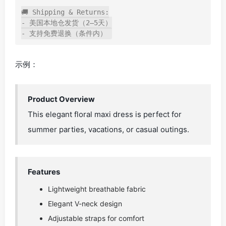
🚚 Shipping & Returns:

- 美国本地仓发货（2–5天）

示例：
Product Overview
This elegant floral maxi dress is perfect for
summer parties, vacations, or casual outings.
Features
Lightweight breathable fabric
Elegant V-neck design
Adjustable straps for comfort