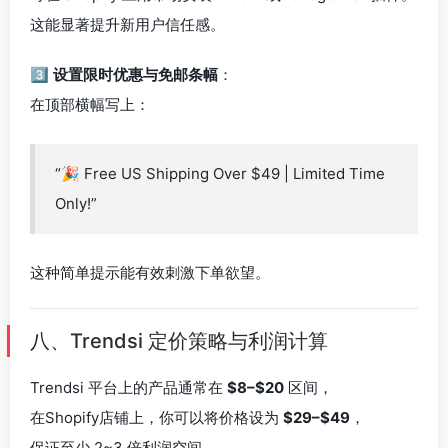
这能显著提升新用户信任感。
3️⃣
设置限时优惠与免邮条幅
：
在顶部横幅写上：
“🎉 Free US Shipping Over $49 | Limited Time
Only!”
这种简单提示能有效刺激下单欲望。
八、Trendsi 定价策略与利润计算
Trendsi 平台上的产品通常在
$8–$20
区间，
在Shopify店铺上，你可以将价格设为
$29–$49
，
保证至少 2~3 倍利润空间。