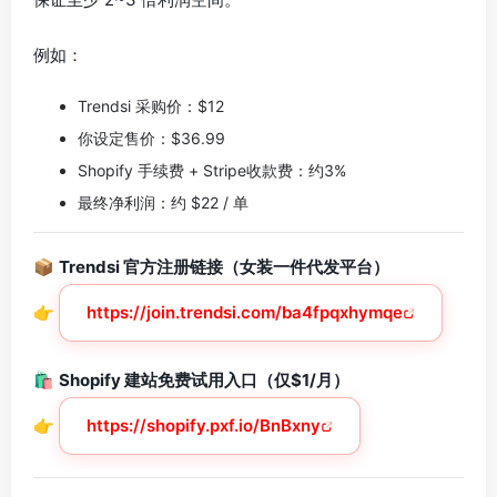
例如：
Trendsi 采购价：$12
你设定售价：$36.99
Shopify 手续费 + Stripe收款费：约3%
最终净利润：约 $22 / 单
📦
Trendsi 官方注册链接（女装一件代发平台）
👉
https://join.trendsi.com/ba4fpqxhymqe
🛍️
Shopify 建站免费试用入口（仅$1/月）
👉
https://shopify.pxf.io/BnBxny