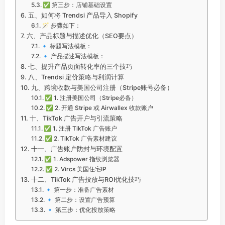
✅ 第三步：店铺基础设置
五、如何将 Trendsi 产品导入 Shopify
🪄 步骤如下：
六、产品标题与描述优化（SEO要点）
🔹 标题写法模板：
🔹 产品描述写法模板：
七、提升产品页面转化率的三个技巧
八、Trendsi 定价策略与利润计算
九、跨境收款与美国公司注册（Stripe账号必备）
✅ 1. 注册美国公司（Stripe必备）
✅ 2. 开通 Stripe 或 Airwallex 收款账户
十、TikTok 广告开户与引流策略
✅ 1. 注册 TikTok 广告账户
✅ 2. TikTok 广告素材建议
十一、广告账户防封与环境配置
✅ 1. Adspower 指纹浏览器
✅ 2. Vircs 美国住宅IP
十二、TikTok 广告投放与ROI优化技巧
🔹 第一步：准备广告素材
🔹 第二步：设置广告预算
🔹 第三步：优化投放策略