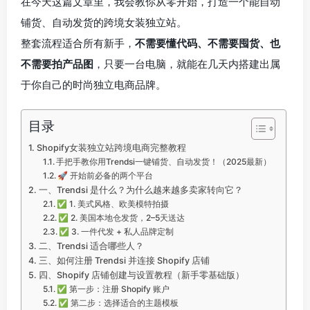
在今天这篇文章里，我会教你从零开始，打造一个能自动
铺货、自动发货的跨境女装独立站。
整套流程适合所有新手，
不需要懂代码、不需要囤货、也
不需要拍产品图
，只要一台电脑，就能在几天内搭建出属
于你自己的时尚独立电商品牌。
目录
Shopify女装独立站跨境电商完整教程
手把手教你用Trendsi一键铺货、自动发货！（2025最新）
🚀 开始前必备的两个平台
一、Trendsi 是什么？为什么越来越多卖家转向它？
✅ 1. 美式风格、欧美模特拍摄
✅ 2. 美国本地仓发货，2–5天送达
✅ 3. 一件代发 + 私人品牌定制
二、Trendsi 适合哪些人？
三、如何注册 Trendsi 并连接 Shopify 店铺
四、Shopify 店铺创建与设置教程（新手零基础版）
✅ 第一步：注册 Shopify 账户
✅ 第二步：选择适合的主题模板