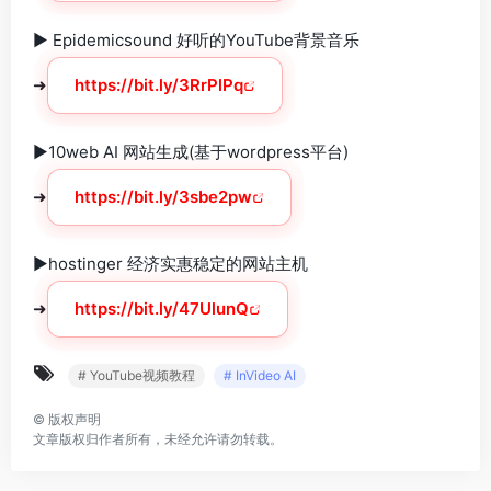
► Epidemicsound 好听的YouTube背景音乐
➜
https://bit.ly/3RrPlPq
►10web AI 网站生成(基于wordpress平台)
➜
https://bit.ly/3sbe2pw
►hostinger 经济实惠稳定的网站主机
➜
https://bit.ly/47UlunQ
# YouTube视频教程
# InVideo AI
©
版权声明
文章版权归作者所有，未经允许请勿转载。