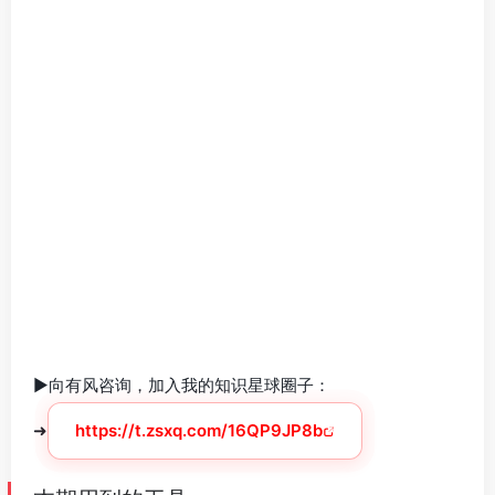
►向有风咨询，加入我的知识星球圈子：
➜
https://t.zsxq.com/16QP9JP8b