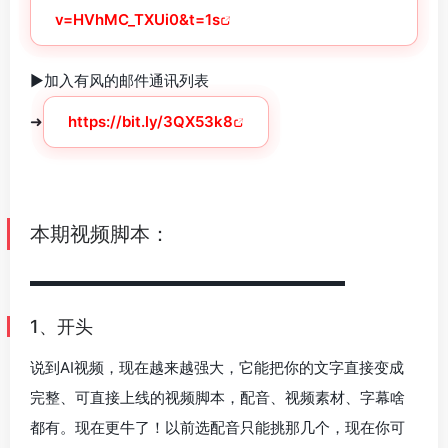
v=HVhMC_TXUi0&t=1s
►加入有风的邮件通讯列表
➜
https://bit.ly/3QX53k8
本期视频脚本：
▬▬▬▬▬▬▬▬▬▬▬▬▬▬▬▬▬▬▬▬▬
1、开头
说到AI视频，现在越来越强大，它能把你的文字直接变成
完整、可直接上线的视频脚本，配音、视频素材、字幕啥
都有。现在更牛了！以前选配音只能挑那几个，现在你可