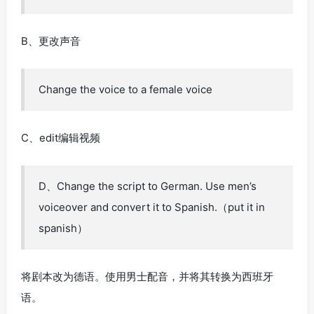
B、更改声音
Change the voice to a female voice
C、edit编辑视频
D、Change the script to German. Use men’s
voiceover and convert it to Spanish.（put it in
spanish）
将剧本改为德语。使用男士配音，并将其转换为西班牙
语。