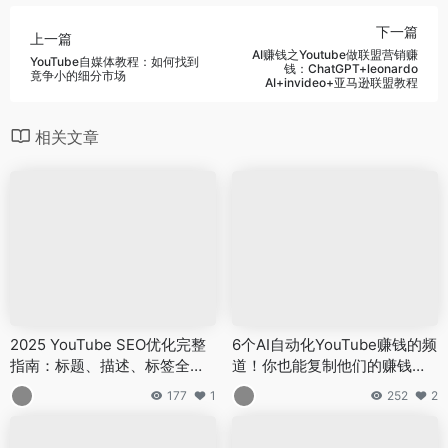
下一篇
上一篇
AI赚钱之Youtube做联盟营销赚
YouTube自媒体教程：如何找到
钱：ChatGPT+leonardo
竟争小的细分市场
AI+invideo+亚马逊联盟教程
相关文章
2025 YouTube SEO优化完整
6个AI自动化YouTube赚钱的频
指南：标题、描述、标签全解
道！你也能复制他们的赚钱模
析
式！
177
1
252
2