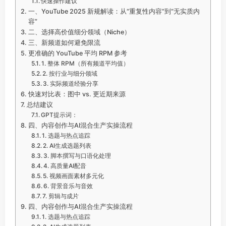
快速操作建议
一、YouTube 2025 新规解读：从“重复性内容”到“无实质内
容”
二、选择高价值细分领域（Niche）
三、新频道如何避免限流
更准确的 YouTube 平均 RPM 参考
1. 整体 RPM（所有频道平均值）
2. 按行业与细分领域
3. 实际频道经验分享
快速对比表：图中 vs. 更近期来源
总结建议
GPT提示词：
四、内容创作与AI混合生产实操流程
1. 选题与热点追踪
2. AI生成选题列表
3. 脚本撰写与口语化处理
4. 高质量AI配音
5. 视频画面素材多元化
6. 背景音乐与音效
7. 剪辑与成片
四、内容创作与AI混合生产实操流程
1. 选题与热点追踪