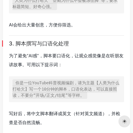
“人类为什么打哈欠”“企鹅为什么不会被冻住脚”等，要求
AI会给出大量创意，方便你筛选。
3. 脚本撰写与口语化处理
为了避免“AI感”，脚本要口语化，让观众感觉像是在听朋友
讲故事。可用以下提示词：
你是一位YouTube科普视频编剧，请为主题【人类为什么
打哈欠】写一个10分钟的脚本，口语化表达，可以直接照
写好后，将中文脚本翻译成英文（针对英文频道），并检
查是否自然流畅。