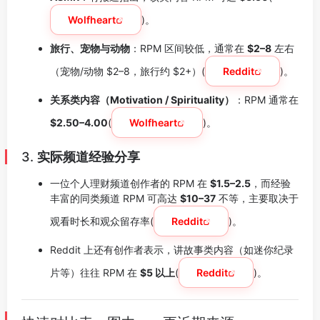
Wolfheart
)。
旅行、宠物与动物
：RPM 区间较低，通常在
$2–8
左右
（宠物/动物 $2–8，旅行约 $2+）(
Reddit
)。
关系类内容（Motivation / Spirituality）
：RPM 通常在
$2.50–4.00
(
Wolfheart
)。
3.
实际频道经验分享
一位个人理财频道创作者的 RPM 在
$1.5–2.5
，而经验
丰富的同类频道 RPM 可高达
$10–37
不等，主要取决于
观看时长和观众留存率(
Reddit
)。
Reddit 上还有创作者表示，讲故事类内容（如迷你纪录
片等）往往 RPM 在
$5 以上
(
Reddit
)。