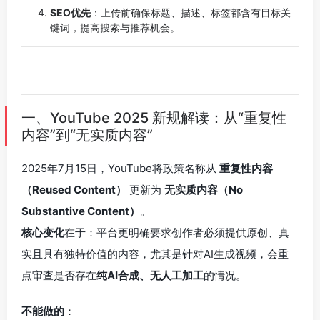
SEO优先
：上传前确保标题、描述、标签都含有目标关
键词，提高搜索与推荐机会。
一、YouTube 2025 新规解读：从“重复性
内容”到“无实质内容”
2025年7月15日，YouTube将政策名称从
重复性内容
（Reused Content）
更新为
无实质内容（No
Substantive Content）
。
核心变化
在于：平台更明确要求创作者必须提供原创、真
实且具有独特价值的内容，尤其是针对AI生成视频，会重
点审查是否存在
纯AI合成、无人工加工
的情况。
不能做的
：