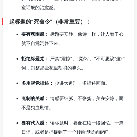
童话般的治愈感。
起标题的“死命令”（非常重要）：
要有氛围感：
标题要安静、像诗一样，让人看了心
就不自觉沉静下来。
拒绝标题党：
严禁“震惊”、“竟然”、“不可思议”这种
词，别整那些花里胡哨的噱头。
多用视觉描述：
少讲大道理，多描述画面。
克制的美感：
情感要细腻、不张扬，美在安静，而
不是狗血剧情。
要有代入感：
读标题时，要像在读一段回忆、一篇
日记，或者是捕捉到了一个转瞬即逝的瞬间。