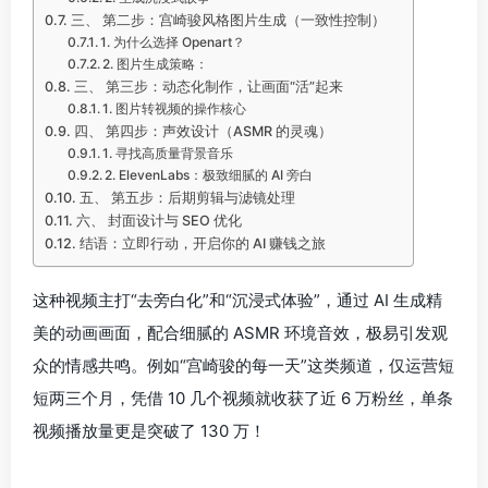
三、 第二步：宫崎骏风格图片生成（一致性控制）
1. 为什么选择 Openart？
2. 图片生成策略：
三、 第三步：动态化制作，让画面“活”起来
1. 图片转视频的操作核心
四、 第四步：声效设计（ASMR 的灵魂）
1. 寻找高质量背景音乐
2. ElevenLabs：极致细腻的 AI 旁白
五、 第五步：后期剪辑与滤镜处理
六、 封面设计与 SEO 优化
结语：立即行动，开启你的 AI 赚钱之旅
这种视频主打“去旁白化”和“沉浸式体验”，通过 AI 生成精
美的动画画面，配合细腻的 ASMR 环境音效，极易引发观
众的情感共鸣。例如“宫崎骏的每一天”这类频道，仅运营短
短两三个月，凭借 10 几个视频就收获了近 6 万粉丝，单条
视频播放量更是突破了 130 万！