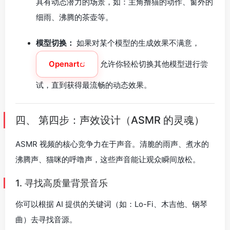
具有动态潜力的场景，如：主角撸猫的动作、窗外的
细雨、沸腾的茶壶等。
模型切换：
如果对某个模型的生成效果不满意，
Openart
允许你轻松切换其他模型进行尝
试，直到获得最流畅的动态效果。
四、 第四步：声效设计（ASMR 的灵魂）
ASMR 视频的核心竞争力在于声音。清脆的雨声、煮水的
沸腾声、猫咪的呼噜声，这些声音能让观众瞬间放松。
1. 寻找高质量背景音乐
你可以根据 AI 提供的关键词（如：Lo-Fi、木吉他、钢琴
曲）去寻找音源。