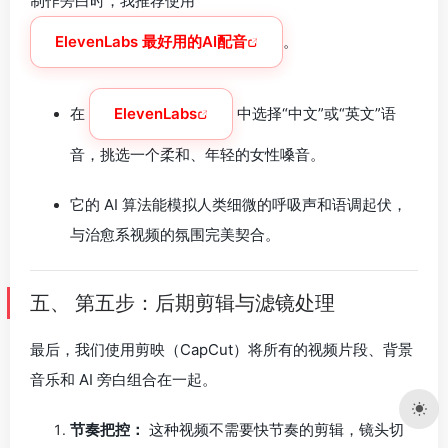
制作旁白时，我推荐使用
ElevenLabs 最好用的AI配音
。
在
ElevenLabs
中选择“中文”或“英文”语
音，挑选一个柔和、年轻的女性嗓音。
它的 AI 算法能模拟人类细微的呼吸声和语调起伏，
与治愈系视频的氛围完美契合。
五、 第五步：后期剪辑与滤镜处理
最后，我们使用剪映（CapCut）将所有的视频片段、背景
音乐和 AI 旁白组合在一起。
节奏把控：
这种视频不需要快节奏的剪辑，镜头切