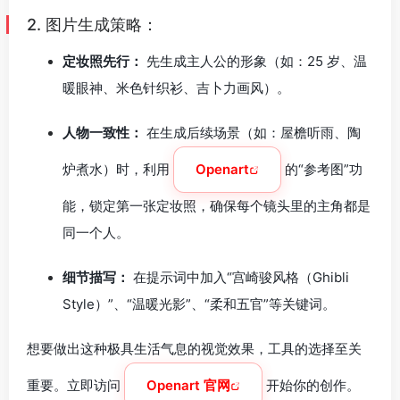
2. 图片生成策略：
定妆照先行：
先生成主人公的形象（如：25 岁、温
暖眼神、米色针织衫、吉卜力画风）。
人物一致性：
在生成后续场景（如：屋檐听雨、陶
炉煮水）时，利用
Openart
的“参考图”功
能，锁定第一张定妆照，确保每个镜头里的主角都是
同一个人。
细节描写：
在提示词中加入“宫崎骏风格（Ghibli
Style）”、“温暖光影”、“柔和五官”等关键词。
想要做出这种极具生活气息的视觉效果，工具的选择至关
重要。立即访问
Openart 官网
开始你的创作。