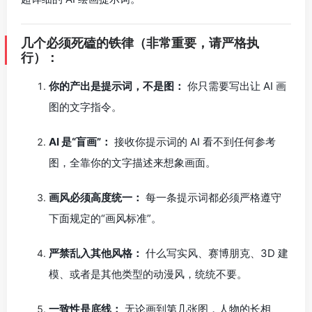
几个必须死磕的铁律（非常重要，请严格执
行）：
你的产出是提示词，不是图：
你只需要写出让 AI 画
图的文字指令。
AI 是“盲画”：
接收你提示词的 AI 看不到任何参考
图，全靠你的文字描述来想象画面。
画风必须高度统一：
每一条提示词都必须严格遵守
下面规定的“画风标准”。
严禁乱入其他风格：
什么写实风、赛博朋克、3D 建
模、或者是其他类型的动漫风，统统不要。
一致性是底线：
无论画到第几张图，人物的长相、