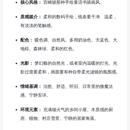
核心风格：
宫崎骏那种手绘童话书插画风。
质感媒介：
柔和的数码手绘，线条要干净、温柔，
有淡淡的笔触感。
配色：
暖色调、自然风。多用奶油色、天蓝色、大
地棕、森林绿、柔和的红色。
光影：
梦幻般的自然光，或者室内温暖的灯光。光
影过渡要柔和，画面要有种自带柔光滤镜的氛围感。
情绪基调：
治愈、舒适、怀旧、日常里的微魔法
感、宁静安详。
环境元素：
充满烟火气的乡间小屋、木质感的厨
房、植物、村庄雪景、宁静的居家角落。