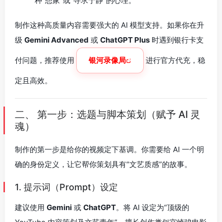
种“想家”或“寻求宁静”的心理。
制作这种高质量内容需要强大的 AI 模型支持。如果你在升
级
Gemini Advanced
或
ChatGPT Plus
时遇到银行卡支
付问题，推荐使用
银河录像局
进行官方代充，稳
定且高效。
二、 第一步：选题与脚本策划（赋予 AI 灵
魂）
制作的第一步是给你的视频定下基调。你需要给 AI 一个明
确的身份定义，让它帮你策划具有“文艺质感”的故事。
1. 提示词（Prompt）设定
建议使用
Gemini
或
ChatGPT
。将 AI 设定为“顶级的