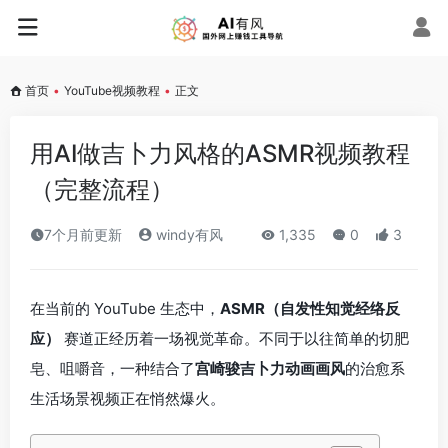
首页
•
YouTube视频教程
•
正文
用AI做吉卜力风格的ASMR视频教程
（完整流程）
7个月前更新
windy有风
1,335
0
3
在当前的 YouTube 生态中，
ASMR（自发性知觉经络反
应）
赛道正经历着一场视觉革命。不同于以往简单的切肥
皂、咀嚼音，一种结合了
宫崎骏吉卜力动画画风
的治愈系
生活场景视频正在悄然爆火。