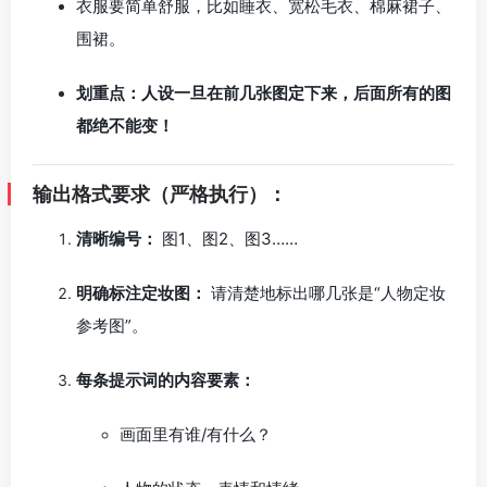
衣服要简单舒服，比如睡衣、宽松毛衣、棉麻裙子、
围裙。
划重点：人设一旦在前几张图定下来，后面所有的图
都绝不能变！
输出格式要求（严格执行）：
清晰编号：
图1、图2、图3……
明确标注定妆图：
请清楚地标出哪几张是“人物定妆
参考图”。
每条提示词的内容要素：
画面里有谁/有什么？