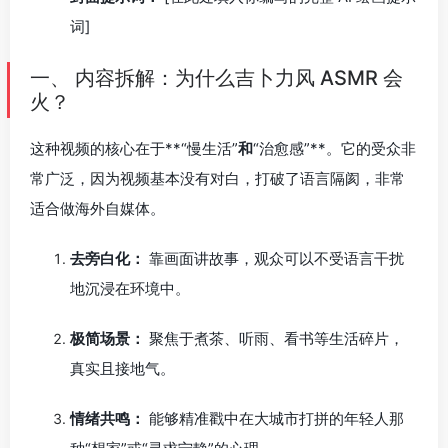
词]
一、 内容拆解：为什么吉卜力风 ASMR 会
火？
这种视频的核心在于**“慢生活”
和
“治愈感”**。它的受众非
常广泛，因为视频基本没有对白，打破了语言隔阂，非常
适合做海外自媒体。
去旁白化：
靠画面讲故事，观众可以不受语言干扰
地沉浸在环境中。
极简场景：
聚焦于煮茶、听雨、看书等生活碎片，
真实且接地气。
情绪共鸣：
能够精准戳中在大城市打拼的年轻人那