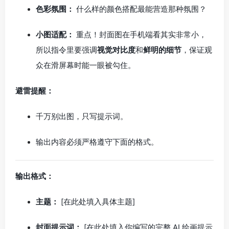
色彩氛围：
什么样的颜色搭配最能营造那种氛围？
小图适配：
重点！封面图在手机端看其实非常小，
所以指令里要强调
视觉对比度
和
鲜明的细节
，保证观
众在滑屏幕时能一眼被勾住。
避雷提醒：
千万别出图，只写提示词。
输出内容必须严格遵守下面的格式。
输出格式：
主题：
[在此处填入具体主题]
封面提示词：
[在此处填入你编写的完整 AI 绘画提示