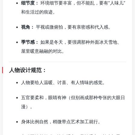
细节度：
环境细节要丰富，但不能乱，要有“人味儿”
和生活过的痕迹。
视角：
平视或微俯拍，要有亲密感和代入感。
季节感：
如果是冬天，要强调那种外面冰天雪地、
屋里暖意融融的对比。
人物设计规范：
人物要给人温暖、讨喜、有人情味的感觉。
五官要柔和，眼睛有神（但别画成那种夸张的大眼日
漫）。
身体比例自然，稍微带点艺术加工就行。