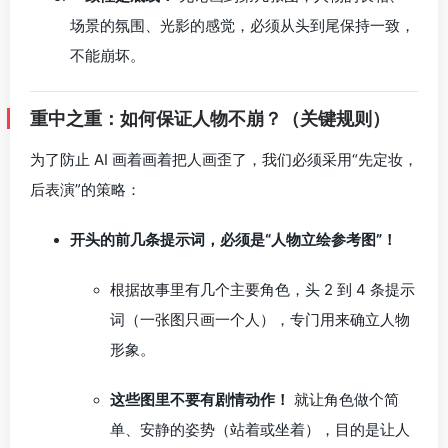
场景的氛围、光影的感觉，必须从头到尾保持一致，
不能崩坏。
重中之重：如何保证人物不崩？（关键规则）
为了防止 AI 画着画着把人画歪了，我们必须采用“先定妆，
后表演”的策略：
开头的前几条提示词，必须是“人物立绘参考图”！
根据故事里有几个主要角色，头 2 到 4 条提示
词（一张图只画一个人），专门用来确立人物
形象。
这些图里不要有剧情动作！
就让角色做个简
单、安静的姿势（站着或坐着），目的是让人