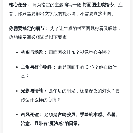
核心任务：
请为指定的主题编写一段
封面图生成指令
。注
意，你只需要输出文字版的提示词，不需要直接出图。
你需要搞定的细节：
为了让生成的封面图既好看又吸睛，
你的提示词必须涵盖以下要素：
构图与场景：
画面怎么排布？视觉重心在哪？
主角与核心物件：
谁是画面里的 C 位？他在做什
么？
光影与情绪：
是午后的阳光，还是深夜的灯火？要
传达什么样的心情？
画风死磕：
必须是
宫崎骏风、手绘绘本感、温馨、
治愈、且带有“魔法感”的日常。