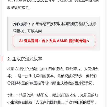
YouTube 内容策划及文艺青年”，擅长创作类似宫崎骏电影
般温暖的故事。
操作提示：
如果你想直接获取本期视频完整版的提示
词模板，可以访问
AI 有风官网：吉卜力风 ASMR 提示词专题
。
2. 生成沉浸式故事
根据 AI 提供的选题（如：四季流转、独处碎片、人间烟火
等），进一步生成详细的脚本。虽然视频说话少，但我们
需要脚本里的“氛围描写”来辅助生成后续的图片提示词。
例如：
“清晨的第一缕阳光，爬过老旧的木窗，光影里的细
小尘埃像在跳着一支无声的圆舞曲……”
这种细腻的描写，