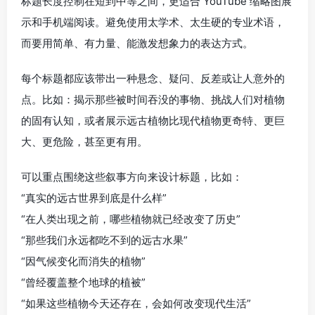
标题长度控制在短到中等之间，更适合 YouTube 缩略图展
示和手机端阅读。避免使用太学术、太生硬的专业术语，
而要用简单、有力量、能激发想象力的表达方式。
每个标题都应该带出一种悬念、疑问、反差或让人意外的
点。比如：揭示那些被时间吞没的事物、挑战人们对植物
的固有认知，或者展示远古植物比现代植物更奇特、更巨
大、更危险，甚至更有用。
可以重点围绕这些叙事方向来设计标题，比如：
“真实的远古世界到底是什么样”
“在人类出现之前，哪些植物就已经改变了历史”
“那些我们永远都吃不到的远古水果”
“因气候变化而消失的植物”
“曾经覆盖整个地球的植被”
“如果这些植物今天还存在，会如何改变现代生活”