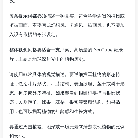
改。
每条提示词都必须描述一种真实、符合科学逻辑的植物或
植被画面。不要写成幻想风、卡通风、插画风，也不要加
入没有依据的夸张设定。
整体视觉风格要适合一支严肃、高质量的 YouTube 纪录
片，主题是地球深时光中的植物历史。
请使用非常具体的视觉描述。要详细描写植物的形态特
征，包括叶片形状、叶脉结构、表面纹理、茎干或树干形
态、树皮或外皮特征、如果能看到根部也要描写根部状
态，以及孢子、球果、花朵、果实等繁殖结构。如果适
用，也可以描写植物的年龄感和生长方式。
要通过周围植被、地形或环境元素来清楚表现植物的比例
和大小。