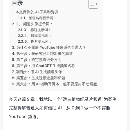
目录
本文用到的 AI 工具和资源
1、频道名称提示词：
2、 频道头像提示词：
3、 标题提示词：
4、 脚本提示词：
5、 图片提示词：
为什么不露脸 YouTube 频道适合普通人？
第一步：先研究已经跑出来的频道
第二步：确定频道细分方向
第三步：用 ChatGPT 生成频道名称
第四步：用 AI 生成频道头像
第五步：生成视频选题和标题
第六步：用 AI 辅助写脚本，但不要原封不动照搬
今天这篇文章，我就以一个“远古植物纪录片频道”为案例，
完整拆解普通人如何借助 AI，从 0 到 1 做一个不露脸
YouTube 频道。