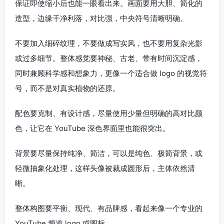
保证即使缩小后也能一眼看出来。画面要用大胆、简化的
造型，边缘干净利落，对比强，中央符号清晰明确。
不要加入细碎纹理，不要做成写实风，也不要用复杂光影
或过多细节。整体感觉要神秘、古老、带有时间沉淀感，
同时兼顾科学感和想象力，更像一个适合做 logo 的视觉符
号，而不是对真实植物的还原。
配色要克制、有设计感，尽量使用少量但明确的高对比颜
色，让它在 YouTube 深色界面里也能很突出。
背景要尽量保持纯净、简洁，可以是纯色、极简背景，或
轻微抽象化处理，这样头像被裁成圆形后，主体依然清
晰。
整体构图要平衡、现代、有品牌感，看起来像一个专业的
YouTube 频道 logo 或图标。