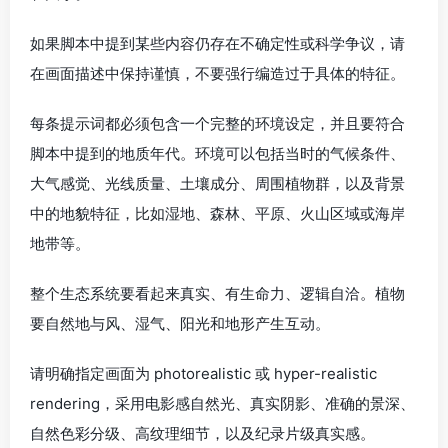
如果脚本中提到某些内容仍存在不确定性或科学争议，请
在画面描述中保持谨慎，不要强行编造过于具体的特征。
每条提示词都必须包含一个完整的环境设定，并且要符合
脚本中提到的地质年代。环境可以包括当时的气候条件、
大气感觉、光线质量、土壤成分、周围植物群，以及背景
中的地貌特征，比如湿地、森林、平原、火山区域或海岸
地带等。
整个生态系统要看起来真实、有生命力、逻辑自洽。植物
要自然地与风、湿气、阳光和地形产生互动。
请明确指定画面为 photorealistic 或 hyper-realistic
rendering，采用电影感自然光、真实阴影、准确的景深、
自然色彩分级、高纹理细节，以及纪录片级真实感。