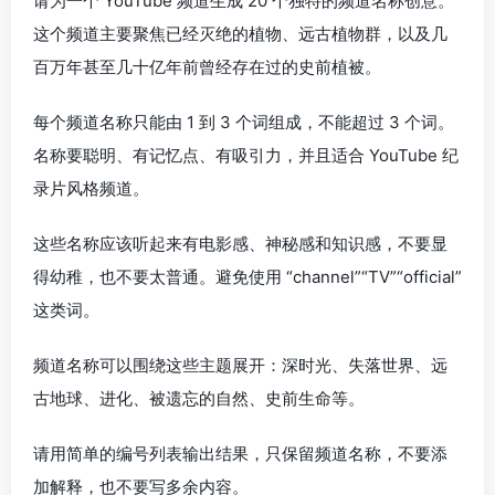
请为一个 YouTube 频道生成 20 个独特的频道名称创意。
这个频道主要聚焦已经灭绝的植物、远古植物群，以及几
百万年甚至几十亿年前曾经存在过的史前植被。
每个频道名称只能由 1 到 3 个词组成，不能超过 3 个词。
名称要聪明、有记忆点、有吸引力，并且适合 YouTube 纪
录片风格频道。
这些名称应该听起来有电影感、神秘感和知识感，不要显
得幼稚，也不要太普通。避免使用 “channel”“TV”“official”
这类词。
频道名称可以围绕这些主题展开：深时光、失落世界、远
古地球、进化、被遗忘的自然、史前生命等。
请用简单的编号列表输出结果，只保留频道名称，不要添
加解释，也不要写多余内容。