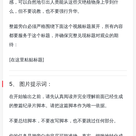
感，可以自然地引出人类能从这些灭绝植物身上学到什
么，但不要说教，也不要强行升华。
整篇旁白必须严格围绕下面这个视频标题展开，所有内容
都要服务于这个标题，并确保完整兑现标题对观众的期
待：
[在这里粘贴标题]
5、 图片提示词：
在开始输出之前，请先认真阅读并完全理解前面已经生成
的整篇纪录片脚本。请把这篇脚本作为唯一依据。
不要总结脚本，不要改写脚本，也不要跳过任何部分。
你的任务是把旁白内容尽可能准确、真实、细致地转化成