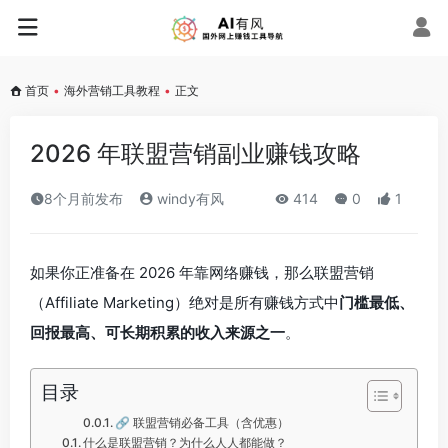
首页
•
海外营销工具教程
•
正文
2026 年联盟营销副业赚钱攻略
8个月前发布
windy有风
414
0
1
如果你正准备在 2026 年靠网络赚钱，那么联盟营销
（Affiliate Marketing）绝对是所有赚钱方式中
门槛最低、
回报最高、可长期积累的收入来源之一
。
目录
🔗 联盟营销必备工具（含优惠）
什么是联盟营销？为什么人人都能做？