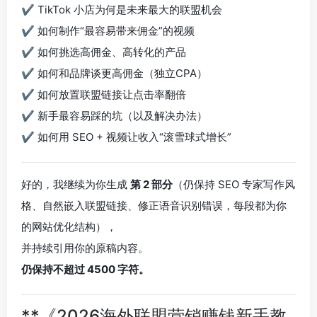
✔ TikTok 小店为何是未来最大的联盟机会
✔ 如何制作“最容易带来佣金”的视频
✔ 如何挑选高佣金、高转化的产品
✔ 如何和品牌谈更高佣金（独立CPA）
✔ 如何放置联盟链接让点击率翻倍
✔ 新手最容易踩的坑（以及解决办法）
✔ 如何用 SEO + 视频让收入“滚雪球式增长”
好的，我继续为你生成
第 2 部分
（仍保持 SEO 专家写作风
格、自然嵌入联盟链接、修正语音识别错误，每段都为你
的网站优化结构），
并持续引用你的原稿内容。
仍保持不超过 4500 字符。
**《2026海外联盟营销赚钱新手教