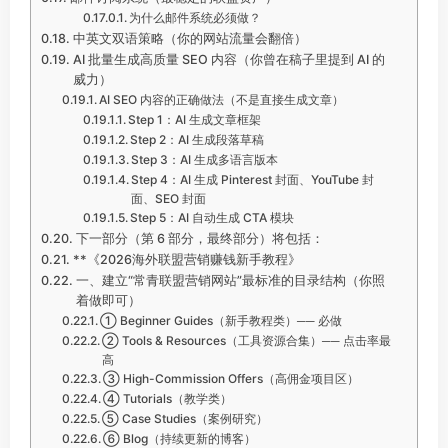
为什么邮件系统必须做？
中英文双语策略（你的网站流量会翻倍）
AI 批量生成高质量 SEO 内容（你曾在稿子里提到 AI 的
威力）
AI SEO 内容的正确做法（不是直接生成文章）
Step 1：AI 生成文章框架
Step 2：AI 生成段落草稿
Step 3：AI 生成多语言版本
Step 4：AI 生成 Pinterest 封面、YouTube 封
面、SEO 封面
Step 5：AI 自动生成 CTA 模块
下一部分（第 6 部分，最终部分）将包括：
**《2026海外联盟营销赚钱新手教程》
一、建立“常青联盟营销网站”最标准的目录结构（你照
着做即可）
① Beginner Guides（新手教程类）── 必做
② Tools & Resources（工具资源合集）── 点击率最
高
③ High-Commission Offers（高佣金项目区）
④ Tutorials（教学类）
⑤ Case Studies（案例研究）
⑥ Blog（持续更新的博客）