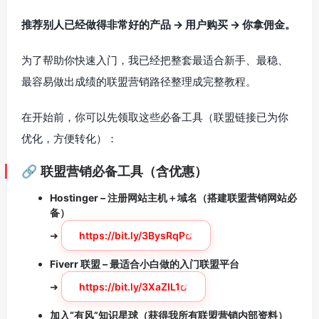
推荐别人已经做得非常好的产品 → 用户购买 → 你拿佣金。
为了帮助你快速入门，我已经把整套最适合新手、最稳、
最容易做出成绩的联盟营销路径整理成完整教程。
在开始前，你可以先领取这些必备工具（联盟链接已为你
优化，方便转化）：
🔗
联盟营销必备工具（含优惠）
Hostinger – 注册网站主机＋域名（搭建联盟营销网站必
备）
➜
https://bit.ly/3BysRqP
Fiverr 联盟 – 最适合小白做的入门联盟平台
➜
https://bit.ly/3XaZIL1
加入“有风”知识星球（获得我所有联盟营销内部资料）