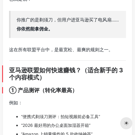
你推广的是剃须刀，但用户进亚马逊买了电风扇……
你依然能拿佣金。
这在所有联盟平台中，是最宽松、最爽的规则之一。
亚马逊联盟如何快速赚钱？（适合新手的 3
个内容模式）
① 产品测评（转化率最高）
例如：
“便携式剃须刀测评：拍短视频前必备工具”
“2026 最好用的办公桌面加湿器开箱”
“Amazon 上销量爆炸的 5 款收纳神器”