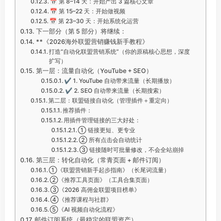
📅 第 8–14 天：开始产出 3 篇核心文章
📅 第 15–22 天：开始做视频
📅 第 23–30 天：开始系统化运营
下一部分（第 5 部分）将继续：
**《2026海外联盟营销赚钱新手教程》
打造“自动化联盟营销系统”（你的原稿核心思想，深度
扩写）
第一层：流量自动化（YouTube + SEO）
✔ 1. YouTube 自动带来流量（长期播放）
✔ 2. SEO 自动带来流量（长期搜索）
第二层：联盟链接自动化（管理插件＋重定向）
推荐插件：
用插件管理链接的三大好处：
① 链接更短、更专业
② 所有点击会自动统计
③ 链接随时可批量修改，不会全站崩掉
第三层：转化自动化（常青页面 + 邮件订阅）
①《联盟营销新手起步指南》（长尾词流量）
②《推荐工具页面》（工具合集页面）
③《2026 高佣金联盟项目榜单》
④《推荐课程与社群》
⑤《AI 视频自动化流程》
邮件订阅系统（最稳定的联盟资产）