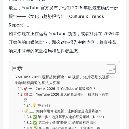
最近，YouTube 官方发布了他们 2025 年度最重磅的一份
报告——《文化与趋势报告》（Culture & Trends
Report）。
如果你现在正在运营 YouTube 频道，或者打算在 2026 年
开始你的自媒体事业，那么这份报告中的内容，将直接影
响未来两年的流量格局和创作者生态。
目录
YouTube 2026 最新趋势解读：AI 视频、短片还是长视频？
影响所有频道的算法大变革！
🚀 一、为什么 2026 是 YouTube 的超级拐点？
🎯 二、YouTube 2026 最大的算法变化：粉丝数不再重
要！
💡 举个例子：
🧭 三、如何利用算法更新，让你的频道流量暴涨？
✅ 第一步：选择基于兴趣的细分领域（Niche）
✅ 第二步：借用“验证过”的爆款标题结构
✅ 第三步：提升“观看时长”，让算法爱上你