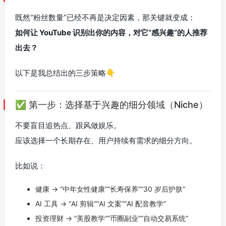
既然“粉丝数量”已经不再是决定因素，那关键就变成：
如何让 YouTube 识别出你的内容，对它“感兴趣”的人推荐
出去？
以下是我总结出的三步策略👇
✅ 第一步：选择基于兴趣的细分领域（Niche）
不要盲目追热点、跟风做娱乐。
应该选择一个长期存在、用户持续有需求的细分方向。
比如说：
健康 → “中年女性健康”“长寿保养”“30 岁后护肤”
AI 工具 → “AI 剪辑”“AI 文案”“AI 配音教学”
投资理财 → “美股教学”“币圈副业”“自动交易系统”