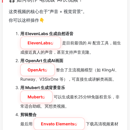
这类视频的核心在于“声音 + 视觉背景”。
你可以这样操作👇
用 ElevenLabs 生成自然语音
ElevenLabs
是目前最强的 AI 配音工具，能生
成接近真人的声音，甚至支持声音克隆。
用 OpenArt 生成AI画面
OpenArt
整合了主流视频模型（如 KlingAI、
Runway、V3SixOne 等），可直接生成讲解类画面。
用 Mubert 生成背景音乐
Mubert
可以生成最长25分钟免版权音乐，非
常适合助眠、冥想类视频。
剪辑整合
最后用
Envato Elements
下载高清视频素材