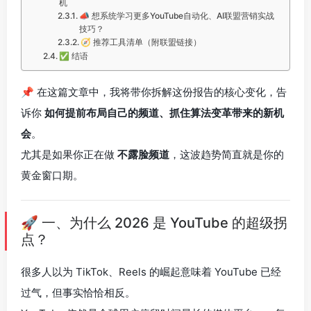
机
📣 想系统学习更多YouTube自动化、AI联盟营销实战
技巧？
🧭 推荐工具清单（附联盟链接）
✅ 结语
📌 在这篇文章中，我将带你拆解这份报告的核心变化，告
诉你
如何提前布局自己的频道、抓住算法变革带来的新机
会
。
尤其是如果你正在做
不露脸频道
，这波趋势简直就是你的
黄金窗口期。
🚀 一、为什么 2026 是 YouTube 的超级拐
点？
很多人以为 TikTok、Reels 的崛起意味着 YouTube 已经
过气，但事实恰恰相反。