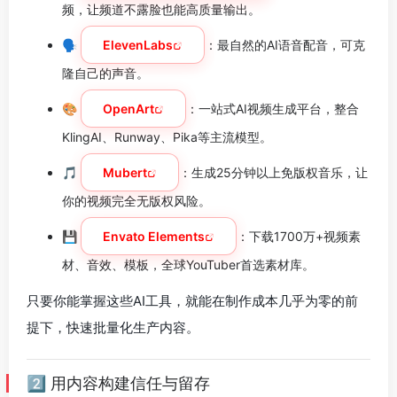
频，让频道不露脸也能高质量输出。
🗣️
ElevenLabs
：最自然的AI语音配音，可克
隆自己的声音。
🎨
OpenArt
：一站式AI视频生成平台，整合
KlingAI、Runway、Pika等主流模型。
🎵
Mubert
：生成25分钟以上免版权音乐，让
你的视频完全无版权风险。
💾
Envato Elements
：下载1700万+视频素
材、音效、模板，全球YouTuber首选素材库。
只要你能掌握这些AI工具，就能在制作成本几乎为零的前
提下，快速批量化生产内容。
2️⃣ 用内容构建信任与留存