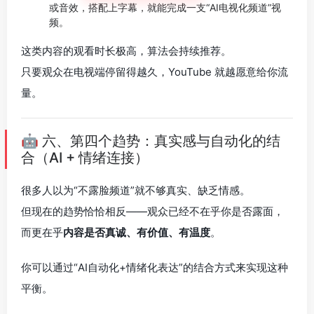
或音效，搭配上字幕，就能完成一支“AI电视化频道”视
频。
这类内容的观看时长极高，算法会持续推荐。
只要观众在电视端停留得越久，YouTube 就越愿意给你流
量。
🤖 六、第四个趋势：真实感与自动化的结
合（AI + 情绪连接）
很多人以为“不露脸频道”就不够真实、缺乏情感。
但现在的趋势恰恰相反——观众已经不在乎你是否露面，
而更在乎
内容是否真诚、有价值、有温度
。
你可以通过“AI自动化+情绪化表达”的结合方式来实现这种
平衡。