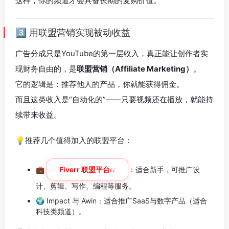
这样，你的频道才会具备长期的复购价值。
3️⃣ 用联盟营销实现被动收益
广告分成只是YouTube的第一层收入，真正能让创作者实
现财务自由的，是
联盟营销（Affiliate Marketing）
。
它的逻辑是：推荐他人的产品，你就能获得佣金。
而且这类收入是“自动化的”——只要视频还在播放，就能持
续带来收益。
💡推荐几个值得加入的联盟平台：
💼
Fiverr 联盟平台
：适合新手，可推广设
计、剪辑、写作、编程等服务。
🌍 Impact 与 Awin：适合推广SaaS与数字产品（适合
科技类频道）。