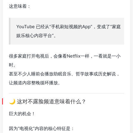
这意味着：
YouTube 已经从“手机刷短视频的App”，变成了“家庭
娱乐核心内容平台”。
很多家庭打开电视后，会像看Netflix一样，一看就是一小
时。
甚至不少人睡前会播放助眠音乐、哲学故事或历史解说，
让频道内容整晚循环播放。
🌙 这对不露脸频道意味着什么？
巨大的机会！
因为“电视化”内容的核心特征是：