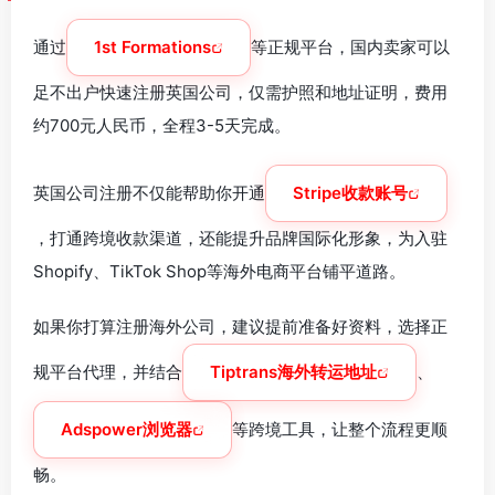
通过
1st Formations
等正规平台，国内卖家可以
足不出户快速注册英国公司，仅需护照和地址证明，费用
约700元人民币，全程3-5天完成。
英国公司注册不仅能帮助你开通
Stripe收款账号
，打通跨境收款渠道，还能提升品牌国际化形象，为入驻
Shopify、TikTok Shop等海外电商平台铺平道路。
如果你打算注册海外公司，建议提前准备好资料，选择正
规平台代理，并结合
Tiptrans海外转运地址
、
Adspower浏览器
等跨境工具，让整个流程更顺
畅。