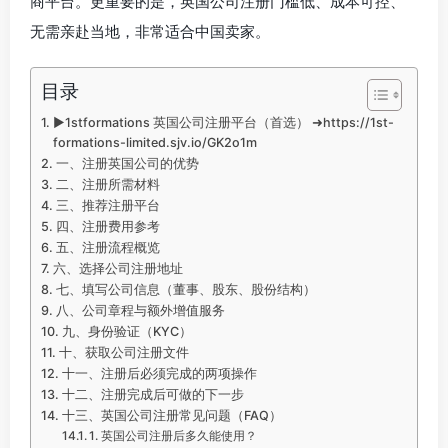
商平台。更重要的是，英国公司注册门槛低、成本可控、
无需亲赴当地，非常适合中国卖家。
目录
►1stformations 英国公司注册平台（首选） ➜https://1st-
formations-limited.sjv.io/GK2o1m
一、注册英国公司的优势
二、注册所需材料
三、推荐注册平台
四、注册费用参考
五、注册流程概览
六、选择公司注册地址
七、填写公司信息（董事、股东、股份结构）
八、公司章程与额外增值服务
九、身份验证（KYC）
十、获取公司注册文件
十一、注册后必须完成的两项操作
十二、注册完成后可做的下一步
十三、英国公司注册常见问题（FAQ）
1. 英国公司注册后多久能使用？