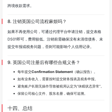
跨境收款需求。
8. 注销英国公司流程麻烦吗？
如果不再使用公司，可通过代理平台申请注销，提交表格
DS01即可，费用较低。注销前需确保没有未清偿债务、未
提交年报或税务问题，否则可能影响个人信用记录。
9. 英国公司注册后有哪些合规义务？
每年提交
Confirmation Statement
（确认报告）。
如有业务收入，需要按时提交财务报表及税务申报。
避免账户长期无操作导致被税局认定为“休眠状态异常”。
保留公司核心文件、股东名册，确保可追溯。
十四、总结