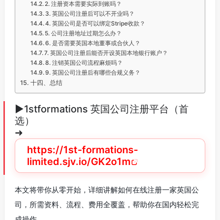
2. 注册资本需要实际到账吗？
3. 英国公司注册后可以不开业吗？
4. 英国公司是否可以绑定Stripe收款？
5. 公司注册地址过期怎么办？
6. 是否需要英国本地董事或合伙人？
7. 英国公司注册后能否开设英国本地银行账户？
8. 注销英国公司流程麻烦吗？
9. 英国公司注册后有哪些合规义务？
十四、总结
►1stformations 英国公司注册平台（首
选）
➜
https://1st-formations-
limited.sjv.io/GK2o1m
本文将带你从零开始，详细讲解如何在线注册一家英国公
司，所需资料、流程、费用全覆盖，帮助你在国内轻松完
成操作。