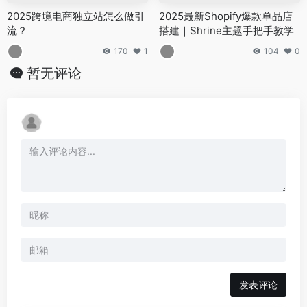
2025跨境电商独立站怎么做引
2025最新Shopify爆款单品店
流？
搭建｜Shrine主题手把手教学
170
1
104
0
暂无评论
发表评论