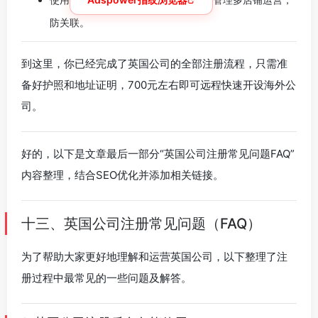
防关联。
到这里，你已经完成了英国公司的全部注册流程，只需准
备好护照和地址证明，700元左右即可远程快速开设海外公
司。
好的，以下是文章最后一部分“英国公司注册常见问题FAQ”
内容整理，结合SEO优化并添加相关链接。
十三、英国公司注册常见问题（FAQ）
为了帮助大家更好地理解和运营英国公司，以下整理了注
册过程中最常见的一些问题及解答。