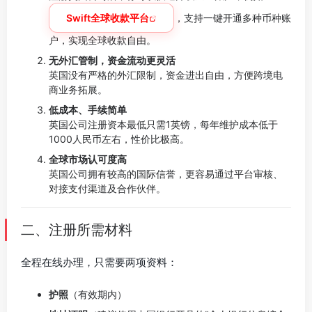
Swift全球收款平台
，支持一键开通多种币种账
户，实现全球收款自由。
无外汇管制，资金流动更灵活
英国没有严格的外汇限制，资金进出自由，方便跨境电
商业务拓展。
低成本、手续简单
英国公司注册资本最低只需1英镑，每年维护成本低于
1000人民币左右，性价比极高。
全球市场认可度高
英国公司拥有较高的国际信誉，更容易通过平台审核、
对接支付渠道及合作伙伴。
二、注册所需材料
全程在线办理，只需要两项资料：
护照
（有效期内）