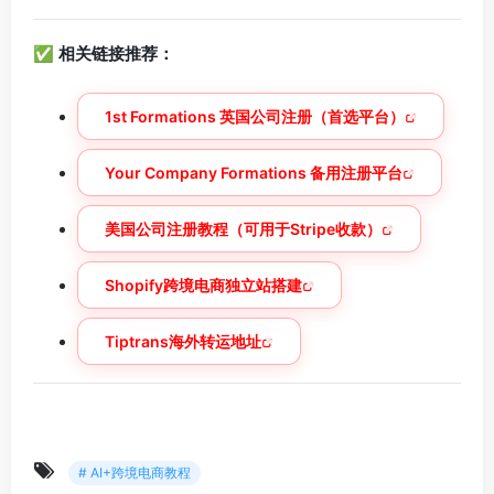
✅
相关链接推荐：
1st Formations 英国公司注册（首选平台）
Your Company Formations 备用注册平台
美国公司注册教程（可用于Stripe收款）
Shopify跨境电商独立站搭建
Tiptrans海外转运地址
# AI+跨境电商教程