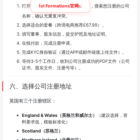
打开
1st Formations官网
，搜索想注册的公司
名称，确认无重复冲突。
选择适合的套餐（跨境电商推荐£67.99）。
填写董事、股东信息，提交护照及地址证明。
在线付款，完成注册申请。
完成KYC身份验证（通过APP或邮件链接上传文件）。
等待3-5个工作日，收到公司注册成功的PDF文件（公司
证书、股东文件、注册号等）。
六、选择公司注册地址
英国有三个注册辖区：
England & Wales（英格兰和威尔士）
（建议选择，资
料要求低，模板标准化）
Scotland（苏格兰）
Northern Ireland（北爱尔兰）