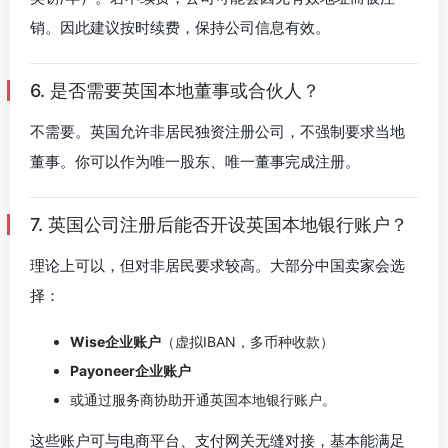
销。因此建议按时续费，保持公司信息有效。
6. 是否需要英国本地董事或合伙人？
不需要。英国允许非居民独资注册公司，不强制要求当地
董事。你可以作为唯一股东、唯一董事完成注册。
7. 英国公司注册后能否开设英国本地银行账户？
理论上可以，但对非居民要求较高。大部分中国卖家会选
择：
Wise企业账户
（虚拟IBAN，多币种收款）
Payoneer企业账户
或通过服务商协助开通英国本地银行账户。
这些账户可与电商平台、支付网关无缝对接，基本能满足