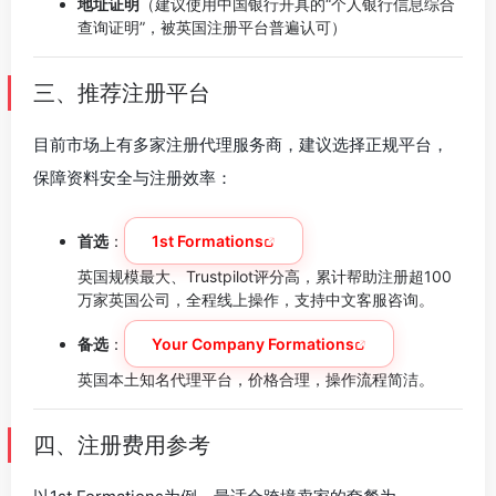
地址证明
（建议使用中国银行开具的“个人银行信息综合
查询证明”，被英国注册平台普遍认可）
三、推荐注册平台
目前市场上有多家注册代理服务商，建议选择正规平台，
保障资料安全与注册效率：
首选
：
1st Formations
英国规模最大、Trustpilot评分高，累计帮助注册超100
万家英国公司，全程线上操作，支持中文客服咨询。
备选
：
Your Company Formations
英国本土知名代理平台，价格合理，操作流程简洁。
四、注册费用参考