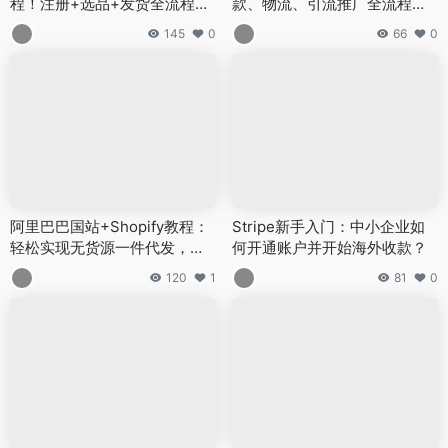
程！注册+选品+发货全流程演
款、物流、引流推广全流程解
示
析
145
0
66
0
阿里巴巴国站+Shopify教程：
Stripe新手入门：中小企业如
轻松实现无货源一件代发，玩
何开通账户并开始海外收款？
转跨境快速上架
120
1
81
0