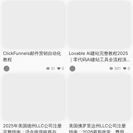
ClickFunnels邮件营销自动化
Lovable AI建站完整教程2025
教程
｜零代码AI建站工具全流程演
示
51
0
301
0
2025年美国德州LLC公司注册
美国佛罗里达州LLC公司注册
完整指南：适合跨境电商与独
指南：2026最新政策、费用对