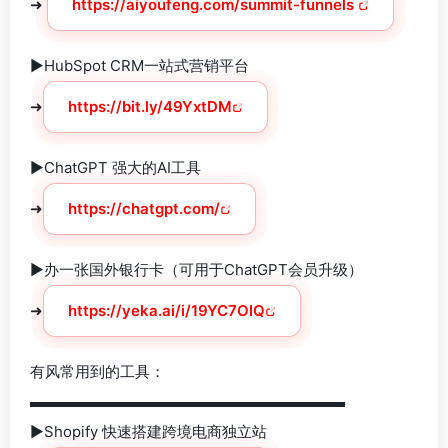
➜
https://aiyoufeng.com/
summit-funnels
‎
►HubSpot CRM一站式营销平台
➜
https://bit.ly/49YxtDM
►ChatGPT 强大的AI工具
➜
https://chatgpt.com/
►办一张国外银行卡（可用于ChatGPT会员升级）
➜
https://yeka.ai/i/19YC7OIQ
有风常用到的工具：
▬▬▬▬▬▬▬▬▬▬▬▬▬▬▬▬▬▬▬▬▬
►Shopify 快速搭建跨境电商独立站