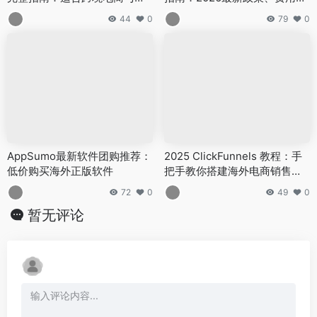
立站创业者的实用流程
比、注册流程一条龙教学
44
0
79
0
AppSumo最新软件团购推荐：
2025 ClickFunnels 教程：手
低价购买海外正版软件
把手教你搭建海外电商销售漏
斗(CartFunnels)
72
0
49
0
暂无评论