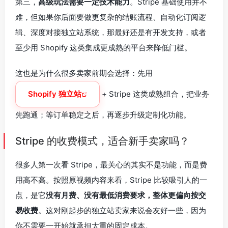
第三，
高级玩法需要一定技术能力
。Stripe 基础使用并不
难，但如果你后面要做更复杂的结账流程、自动化订阅逻
辑、深度对接独立站系统，那最好还是有开发支持，或者
至少用 Shopify 这类集成更成熟的平台来降低门槛。
这也是为什么很多卖家前期会选择：先用
Shopify 独立站
+ Stripe 这类成熟组合，把业务
先跑通；等订单稳定之后，再逐步升级定制化功能。
Stripe 的收费模式，适合新手卖家吗？
很多人第一次看 Stripe，最关心的其实不是功能，而是费
用高不高。按照原视频内容来看，Stripe 比较吸引人的一
点，是它
没有月费、没有最低消费要求，整体更偏向按交
易收费
。这对刚起步的独立站卖家来说会友好一些，因为
你不需要一开始就承担太重的固定成本。