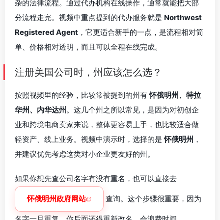
杂的法律流程。通过代办机构在线操作，通常就能把大部
分流程走完。视频中重点提到的代办服务就是
Northwest
Registered Agent
，它更适合新手的一点，是流程相对简
单、价格相对透明，而且可以全程在线完成。
注册美国公司时，州应该怎么选？
按照视频里的经验，比较常被提到的州有
怀俄明州、特拉
华州、内华达州
。这几个州之所以常见，是因为对初创企
业和跨境电商卖家来说，整体更容易上手，也比较适合做
轻资产、线上业务。视频中演示时，选择的是
怀俄明州
，
并建议优先考虑这类对小企业更友好的州。
如果你想先查公司名字有没有重名，也可以直接去
怀俄明州政府网站
查询。这个步骤很重要，因为
名字一旦重复，你后面还得重新改名，会浪费时间。