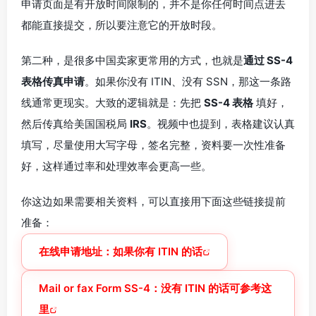
申请页面是有开放时间限制的，并不是你任何时间点进去
都能直接提交，所以要注意它的开放时段。
第二种，是很多中国卖家更常用的方式，也就是
通过 SS-4
表格传真申请
。如果你没有 ITIN、没有 SSN，那这一条路
线通常更现实。大致的逻辑就是：先把
SS-4 表格
填好，
然后传真给美国国税局
IRS
。视频中也提到，表格建议认真
填写，尽量使用大写字母，签名完整，资料要一次性准备
好，这样通过率和处理效率会更高一些。
你这边如果需要相关资料，可以直接用下面这些链接提前
准备：
在线申请地址：如果你有 ITIN 的话
Mail or fax Form SS-4：没有 ITIN 的话可参考这
里