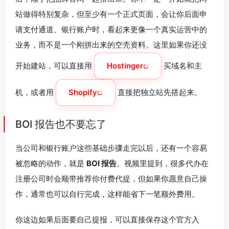
站做得特别复杂，但至少有一个正式页面，会让你后面申
请支付通道、银行账户时，看起来更像一个真实运营中的
业务，而不是一个刚拼出来的空壳资料。这里如果你还没
开始建站，可以直接用
Hostinger
买域名和主
机，或者用
Shopify
直接把独立站先搭起来。
BOI 报告也不要忘了
当公司和银行账户这些基础步骤走完以后，还有一个容易
被忽略的动作，就是
BOI 报告
。视频里提到，很多代办在
注册公司时会顺带推荐你付费代提，但如果你愿意自己操
作，通常也可以自行完成，这样能省下一笔额外费用。
你这边如果后面要自己提报，可以直接保存这个官方入