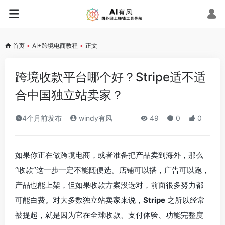
首页
•
AI+跨境电商教程
•
正文
跨境收款平台哪个好？Stripe适不适
合中国独立站卖家？
4个月前发布
windy有风
49
0
0
如果你正在做跨境电商，或者准备把产品卖到海外，那么
“收款”这一步一定不能随便选。店铺可以搭，广告可以跑，
产品也能上架，但如果收款方案没选对，前面很多努力都
可能白费。对大多数独立站卖家来说，
Stripe
之所以经常
被提起，就是因为它在全球收款、支付体验、功能完整度