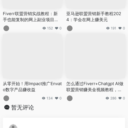
Fiverr联盟营销实战教程：新
亚马逊联盟营销新手教程202
手也能复制的网上副业项目？
4：学会在网上赚美元
完整被动引流推广流程教学
152
0
191
0
从零开始！用Impact推广Envat
怎么通过Fiverr+Chatgpt AI做
o数字产品赚收益
联盟营销赚美金视频教程，免
费推广引流方法教程
134
0
286
0
暂无评论