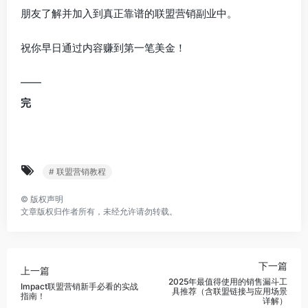
朋友了解并加入到真正靠谱的联盟营销副业中。
祝你早日通过内容赚到第一笔美金！
——
完
# 联盟营销教程
©
版权声明
文章版权归作者所有，未经允许请勿转载。
下一篇
上一篇
2025年最值得使用的销售漏斗工
Impact联盟营销新手必看的实战
具推荐（含联盟链接与应用场景
指南！
详解）