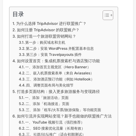
目录
为什么选择 TripAdvisor 进行联盟推广？
如何注册 TripAdvisor 的联盟账户？
如何打造一个旅游联盟营销网站？
第一步：购买域名和主机
第二步：安装 WordPress 并配置基本信息
第三步：安装 Travelpayouts 插件
如何设置首页：集成机票搜索栏与酒店预订功能
一、添加首页主视觉区（Hero Banner）
二、嵌入机票搜索表单（来自 Aviasales）
三、添加酒店预订功能（例如 Hotellook）
四、调整页面布局与美化细节
打造多页面结构：接入更多旅游服务与变现路径
一、添加「旅游活动」页面
二、添加「机场接送」页面
三、添加「租车/火车票/旅游保险」等功能页面
如何引流并实现网站变现？新手也能做的联盟推广方法
一、YouTube 视频引流（强烈推荐）
二、SEO 搜索优化流量（长期有效）
三、社群/论坛推广（适合初期测试）