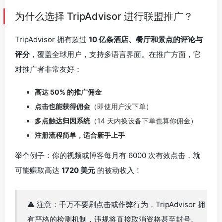
为什么选择 TripAdvisor 进行联盟推广？
TripAdvisor 拥有超过
10 亿条酒店、餐厅和景点的评论与
评分
，覆盖全球用户，支持多语言界面。在推广方面，它
对推广者非常友好：
高达 50% 的推广佣金
点击也能获得佣金
（即使用户没下单）
多点触达归因系统
（14 天内换设备下单也算你佣金）
注册流程简单，适合新手上手
举个例子：你的视频或博客每月有 6000 次有效点击，就
可能赚取高达
1720 美元
的被动收入！
⚠️ 注意：千万不要刷点击或作弊行为，TripAdvisor 拥
有严格的检测机制，违规将直接取消资格甚至封号。