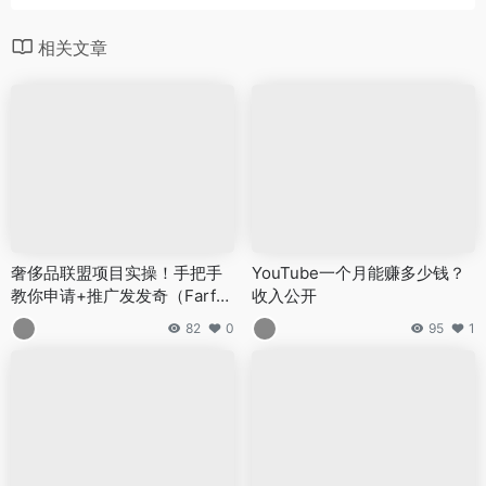
相关文章
奢侈品联盟项目实操！手把手
YouTube一个月能赚多少钱？
教你申请+推广发发奇（Farfet
收入公开
ch）高佣金项目
82
0
95
1