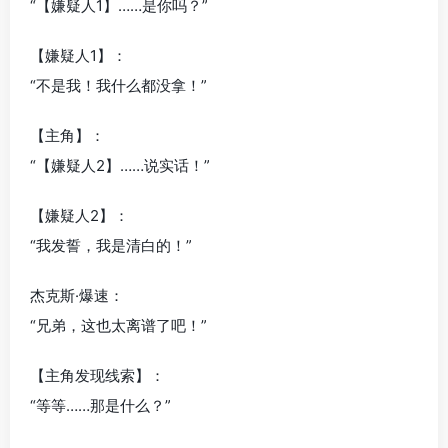
“【嫌疑人1】……是你吗？”
【嫌疑人1】：
“不是我！我什么都没拿！”
【主角】：
“【嫌疑人2】……说实话！”
【嫌疑人2】：
“我发誓，我是清白的！”
杰克斯·爆速：
“兄弟，这也太离谱了吧！”
【主角发现线索】：
“等等……那是什么？”