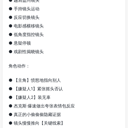
● 越肩盘问镜头
● 手持镜头运动
● 反应切换镜头
● 电影感横移镜头
● 低角度指控镜头
● 悬疑停顿
● 戏剧性揭晓镜头
角色动作：
● 【主角】愤怒地指向别人
● 【嫌疑人1】紧张摇头否认
● 【嫌疑人2】装无辜
● 杰克斯·爆速做出夸张表情包反应
● 真正的小偷偷偷隐藏证据
● 镜头慢慢推向【关键线索】