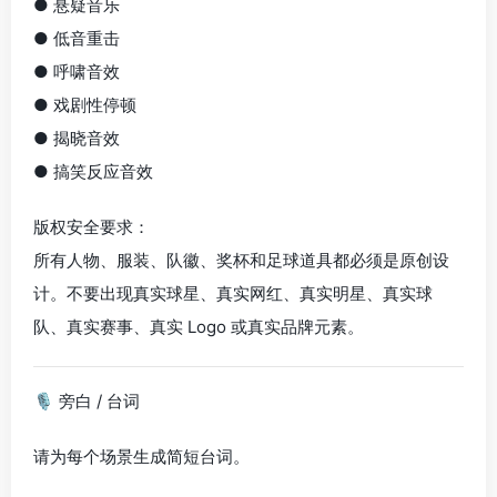
● 悬疑音乐
● 低音重击
● 呼啸音效
● 戏剧性停顿
● 揭晓音效
● 搞笑反应音效
版权安全要求：
所有人物、服装、队徽、奖杯和足球道具都必须是原创设
计。不要出现真实球星、真实网红、真实明星、真实球
队、真实赛事、真实 Logo 或真实品牌元素。
🎙 旁白 / 台词
请为每个场景生成简短台词。