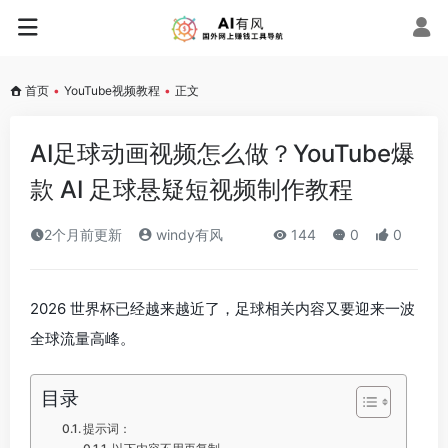
首页
•
YouTube视频教程
•
正文
AI足球动画视频怎么做？YouTube爆
款 AI 足球悬疑短视频制作教程
2个月前更新
windy有风
144
0
0
2026 世界杯已经越来越近了，足球相关内容又要迎来一波
全球流量高峰。
目录
提示词：