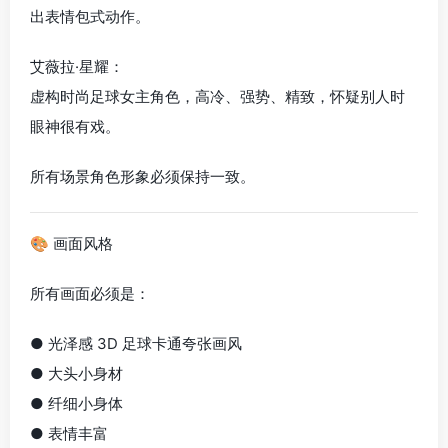
出表情包式动作。
艾薇拉·星耀：
虚构时尚足球女主角色，高冷、强势、精致，怀疑别人时
眼神很有戏。
所有场景角色形象必须保持一致。
🎨 画面风格
所有画面必须是：
● 光泽感 3D 足球卡通夸张画风
● 大头小身材
● 纤细小身体
● 表情丰富