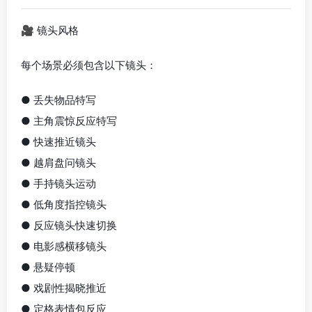
🎥 镜头风格
每个场景必须包含以下镜头：
● 丢失物品特写
● 主角震惊反应特写
● 快速推近镜头
● 越肩盘问镜头
● 手持镜头运动
● 低角度指控镜头
● 反应镜头快速切换
● 电影感横移镜头
● 悬疑停顿
● 戏剧性揭晓推近
● 定格表情包反应