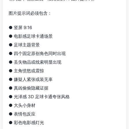
图片提示词必须包含：
● 竖屏 9:16
● 电影感足球卡通场景
● 足球主题背景
● 四个固定原创角色同时出现
● 丢失物品或线索明显出现
● 主角愤怒或震惊
● 嫌疑人紧张或装无辜
● 真凶偷偷隐藏证据
● 光泽感 3D 足球卡通夸张风格
● 大头小身材
● 表情包反应
● 彩色电影感灯光