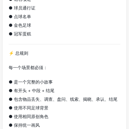
● 球员通行证
● 点球名单
● 金色足球
● 冠军蛋糕
⚡ 总规则
每一个场景都必须：
● 是一个完整的小故事
● 有开头 + 中段 + 结尾
● 包含物品丢失、调查、盘问、线索、揭晓、承认、结尾
● 使用不同足球背景
● 使用相同原创角色
● 保持统一画风