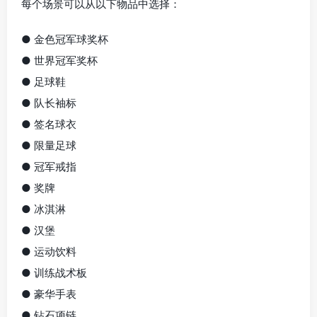
每个场景可以从以下物品中选择：
● 金色冠军球奖杯
● 世界冠军奖杯
● 足球鞋
● 队长袖标
● 签名球衣
● 限量足球
● 冠军戒指
● 奖牌
● 冰淇淋
● 汉堡
● 运动饮料
● 训练战术板
● 豪华手表
● 钻石项链