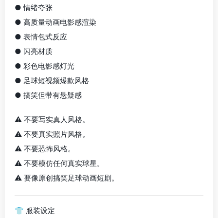
● 情绪夸张
● 高质量动画电影感渲染
● 表情包式反应
● 闪亮材质
● 彩色电影感灯光
● 足球短视频爆款风格
● 搞笑但带有悬疑感
⚠️ 不要写实真人风格。
⚠️ 不要真实照片风格。
⚠️ 不要恐怖风格。
⚠️ 不要模仿任何真实球星。
⚠️ 要像原创搞笑足球动画短剧。
👕 服装设定