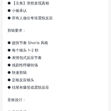
● 【主角】突然发现真相
● 小偷承认
● 所有人做出夸张震惊反应
剪辑要求：
● 超快节奏 Shorts 风格
● 每个镜头 1–2 秒
● 表情包式反应节奏
● 戏剧性呼啸转场
● 快速剪辑
● 定格反应镜头
● 结尾有爆笑或震惊反应
音效设计：