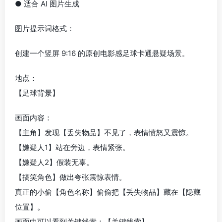
● 适合 AI 图片生成
图片提示词格式：
创建一个竖屏 9:16 的原创电影感足球卡通悬疑场景。
地点：
【足球背景】
画面内容：
【主角】发现【丢失物品】不见了，表情愤怒又震惊。
【嫌疑人1】站在旁边，表情紧张。
【嫌疑人2】假装无辜。
【搞笑角色】做出夸张震惊表情。
真正的小偷【角色名称】偷偷把【丢失物品】藏在【隐藏
位置】。
画面中可以看到关键线索：【关键线索】。