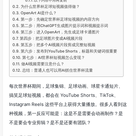
以下内容不用再复制
为什么世界杯足球短视频值得做？
OpenArt AI是什么？
第一步：先确定世界杯足球短视频的内容方向
第二步：用ChatGPT生成图片提示词和视频提示词
第三步：进入OpenArt，先生成足球卡通图片
第四步：把足球图片变成AI视频片段
第五步：把多个AI视频片段剪成完整短视频
第六步：发布到YouTube Shorts，标题和关键词很重要
第七步：AI世界杯短视频怎么变现？
做AI视频需要注意什么？
总结：普通人也可以用AI抓住世界杯流量
每次世界杯期间，足球集锦、足球动画、球星卡通短片、
搞笑足球短视频，都会在 YouTube Shorts、TikTok、
Instagram Reels 这些平台上获得大量播放。很多人看到这
种视频，第一反应可能是：这是不是需要会动画制作？是
不是要会专业剪辑？是不是还要有团队？