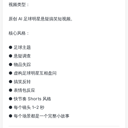
视频类型：
原创 AI 足球明星悬疑搞笑短视频。
核心风格：
● 足球主题
● 悬疑调查
● 物品失踪
● 虚构足球明星互相盘问
● 搞笑反转
● 表情包反应
● 快节奏 Shorts 风格
● 每个镜头 1–2 秒
● 每个场景都是一个完整小故事