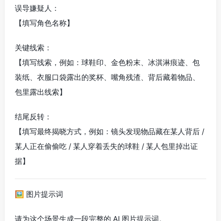
误导嫌疑人：
【填写角色名称】
关键线索：
【填写线索，例如：球鞋印、金色粉末、冰淇淋痕迹、包
装纸、衣服口袋露出的奖杯、嘴角残渣、背后藏着物品、
包里露出线索】
结尾反转：
【填写最终揭晓方式，例如：镜头发现物品藏在某人背后 /
某人正在偷偷吃 / 某人穿着丢失的球鞋 / 某人包里掉出证
据】
🖼 图片提示词
请为这个场景生成一段完整的 AI 图片提示词。