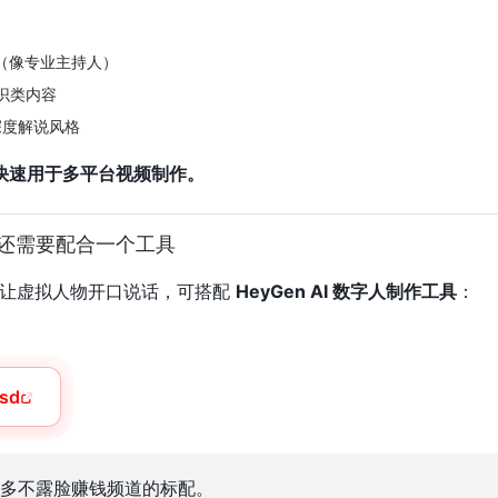
用（像专业主持人）
识类内容
、深度解说风格
快速用于多平台视频制作。
你还需要配合一个工具
想让虚拟人物开口说话，可搭配
HeyGen AI 数字人制作工具
：
Nsd
多不露脸赚钱频道的标配。