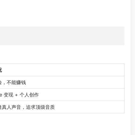
况
验，不能赚钱
be 变现 + 个人创作
隆真人声音，追求顶级音质