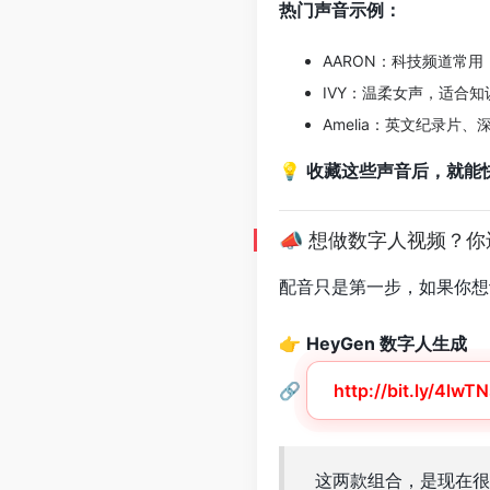
热门声音示例：
AARON：科技频道常
IVY：温柔女声，适合知
Amelia：英文纪录片
💡
收藏这些声音后，就能
📣 想做数字人视频？
配音只是第一步，如果你
👉
HeyGen 数字人生成
🔗
http://bit.ly/4lwT
这两款组合，是现在很