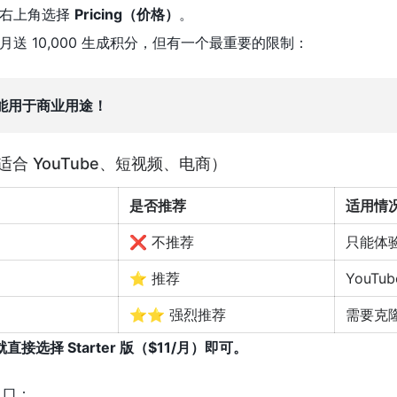
后，右上角选择
Pricing（价格）
。
送 10,000 生成积分，但有一个最重要的限制：
能用于商业用途！
适合 YouTube、短视频、电商）
是否推荐
适用情
❌ 不推荐
只能体
⭐ 推荐
YouTu
⭐⭐ 强烈推荐
需要克
选择 Starter 版（$11/月）即可。
册入口：