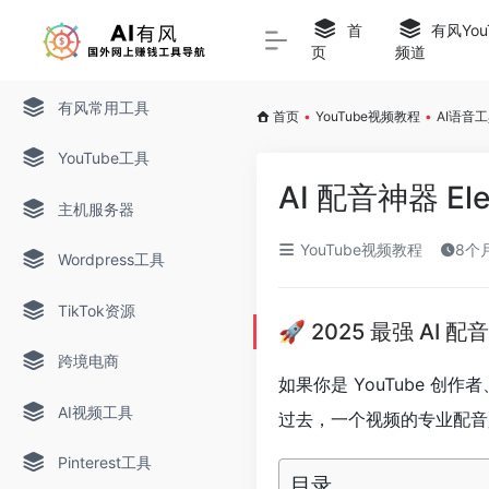
首
有风You
页
频道
有风常用工具
首页
•
YouTube视频教程
•
AI语音
YouTube工具
AI 配音神器 El
主机服务器
YouTube视频教程
8个
Wordpress工具
TikTok资源
🚀 2025 最强 AI
跨境电商
如果你是 YouTube 
AI视频工具
过去，一个视频的专业配音
Pinterest工具
目录