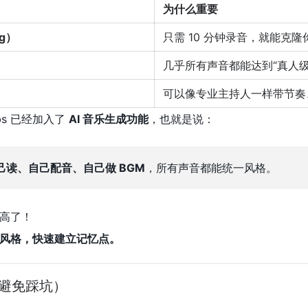
为什么重要
ng）
只需 10 分钟录音，就能克隆你
几乎所有声音都能达到“真人级
可以像专业主持人一样带节奏
abs 已经加入了
AI 音乐生成功能
，也就是说：
己读、自己配音、自己做 BGM
，所有声音都能统一风格。
高了！
风格，快速建立记忆点。
（避免踩坑）