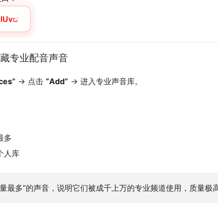
BlUv
 收藏专业配音声音
ces”
→ 点击
“Add”
→ 进入专业声音库。
最多
个人库
使用量最多”的声音，说明它们被成千上万的专业频道使用，质量极