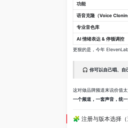
功能
语音克隆（Voice Cloni
专业音色库
AI 情绪表达 & 停顿调控
更狠的是，今年 ElevenL
🎧
你可以自己唱、自
这对做品牌频道来说价值太
一个频道，一套声音，统一
🧩 注册与版本选择