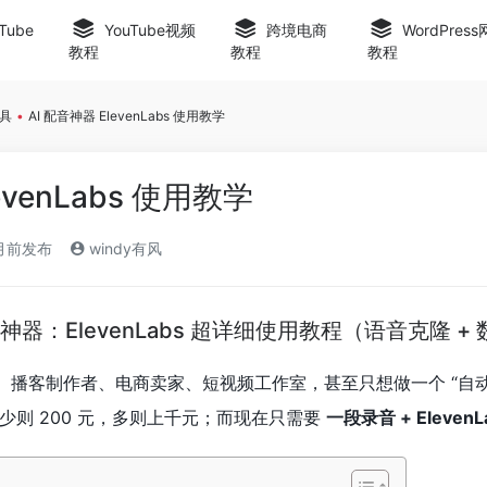
Tube
YouTube视频
跨境电商
WordPres
教程
教程
教程
工具
•
AI 配音神器 ElevenLabs 使用教学
evenLabs 使用教学
月前发布
windy有风
 配音神器：ElevenLabs 超详细使用教程（语音克隆 +
创作者、播客制作者、电商卖家、短视频工作室，甚至只想做一个 “
少则 200 元，多则上千元；而现在只需要
一段录音 + ElevenL