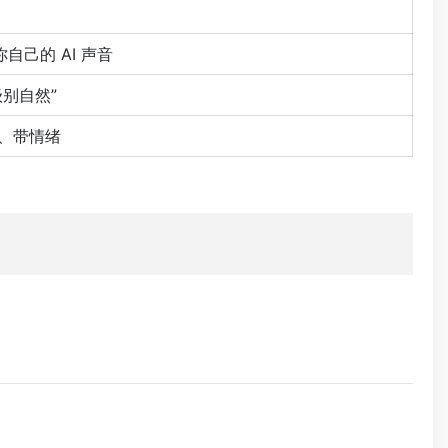
自己的 AI 声音
别自然”
、带情绪