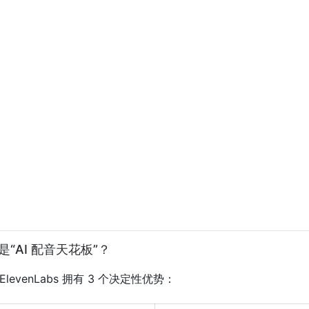
s 是“AI 配音天花板”？
venLabs 拥有 3 个决定性优势：