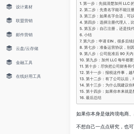
第一步：先搞清楚加州 LLC 
设计素材
第二步：先查名字能不能注
第三步：如果名字合适，可以先
联盟营销
第四步：选择注册代理人，
第五步：自己注册，还是找
邮件营销
小结
第六步：申请 EIN，很多后
第七步：准备运营协议，别
云盘/云存储
第八步：公司批准后 90 天内，
第九步：加州 LLC 每年都要
金融工具
第十步：尽快把公司财务和
第十一步：报税这件事，越
在线好用工具
第十二步：有了公司以后，
第十三步：为什么我建议你
第十四步：如果你本来就是想
最后总结
如果你本身是做跨境电商、品
不想自己一点点研究，也