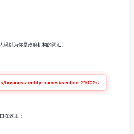
容易让人误以为你是政府机构的词汇。
ess/business-entity-names#section-21002
口在这里：