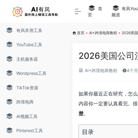
首
有风You
页
频道
有风常用工具
首页
•
AI+跨境电商教程
•
2026
YouTube工具
2026美国公
主机服务器
AI+跨境电商教程
4个
Wordpress工具
TikTok资源
如果你最近正在研究，怎么
跨境电商
内容你一定要认真看完。很
楚
。
AI视频工具
Pinterest工具
目录