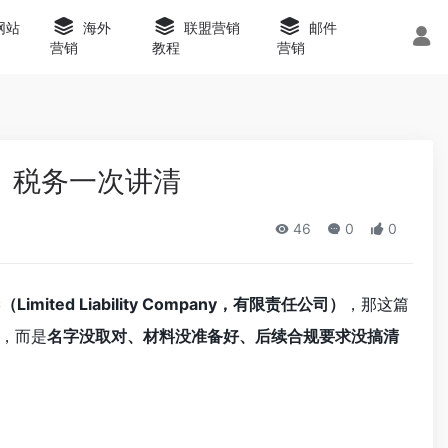
s网站
海外
联盟营销
邮件
营销
教程
营销
用、税务一次讲清
46
0
0
imited Liability Company，有限责任公司）
，那这篇
，而是
名字没取对、材料没准备好、后续合规要求没搞清