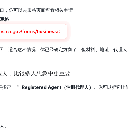
口，你可以去表格页面查看相关申请：
表格
.sos.ca.gov/forms/business
0 天，适合这种情况：你已经确定方向了，但材料、地址、代理
理人，比很多人想象中更重要
需要指定一个
Registered Agent（注册代理人）
。你可以把它理
人。