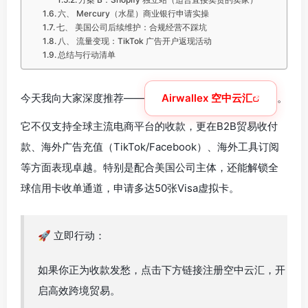
六、 Mercury（水星）商业银行申请实操
七、 美国公司后续维护：合规经营不踩坑
八、 流量变现：TikTok 广告开户返现活动
总结与行动清单
今天我向大家深度推荐——
Airwallex 空中云汇
。
它不仅支持全球主流电商平台的收款，更在B2B贸易收付
款、海外广告充值（TikTok/Facebook）、海外工具订阅
等方面表现卓越。特别是配合美国公司主体，还能解锁全
球信用卡收单通道，申请多达50张Visa虚拟卡。
🚀 立即行动：
如果你正为收款发愁，点击下方链接注册空中云汇，开
启高效跨境贸易。