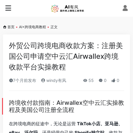
首页
•
AI+跨境电商教程
•
正文
外贸公司跨境电商收款方案：注册美
国公司申请空中云汇Airwallex跨境
收款平台实操教程
7个月前发布
windy有风
55
0
0
跨境收付款指南：Airwallex空中云汇实操教
程及美国公司注册全流程
在跨境电商的征途中，无论是运营
TikTok小店、亚马逊、
eBay、沃尔玛
，还是经营自己的
Shopify独立站
，收款与