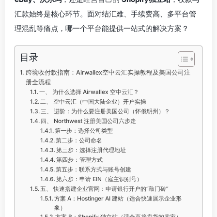
汇款始终是核心环节。面对结汇难、手续费高、多平台管
理混乱等痛点，哪一个平台能提供一站式的解决方案？
目录
跨境收付款指南：Airwallex空中云汇实操教程及美国公司注
册全流程
一、 为什么选择 Airwallex 空中云汇？
二、 空中云汇（中国大陆企业）开户实操
三、 进阶：为什么要注册美国公司（怀俄明州）？
四、 Northwest 注册美国公司六步走
第一步：选择公司类型
第二步：公司命名
第三步：选择注册代理地址
第四步：管理方式
第五步：联系方式与账号创建
第六步：申请 EIN（雇主识别号）
五、 快速搭建企业官网：申请银行开户的“敲门砖”
方案 A：Hostinger AI 建站（适合快速展示企业形
象）
方案 B：Shopify 独立站（适合直接卖货的卖家）