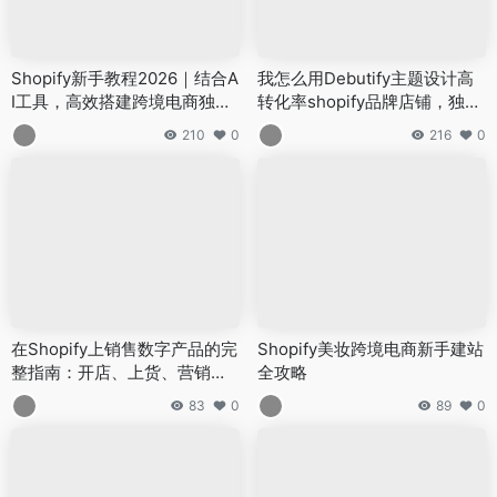
Shopify新手教程2026｜结合A
我怎么用Debutify主题设计高
I工具，高效搭建跨境电商独立
转化率shopify品牌店铺，独立
站
站shopify哪个模板好 如何选择
210
0
216
0
在Shopify上销售数字产品的完
Shopify美妆跨境电商新手建站
整指南：开店、上货、营销全
全攻略
覆盖
83
0
89
0